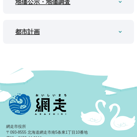
地価公示・地価調査
都市計画
網走市役所
〒093-8555 北海道網走市南5条東1丁目10番地