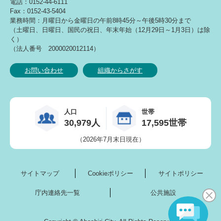
電話：0152-44-6111
Fax：0152-43-5404
業務時間：月曜日から金曜日の午前8時45分～午後5時30分まで
（土曜日、日曜日、国民の祝日、年末年始（12月29日～1月3日）は除
く）
（法人番号 2000020012114）
お問い合わせ
組織からさがす
人口
世帯
30,979人
17,595世帯
（2026年7月末日現在）
サイトマップ
Cookieポリシー
サイトポリシー
庁内連絡先一覧
公共施設