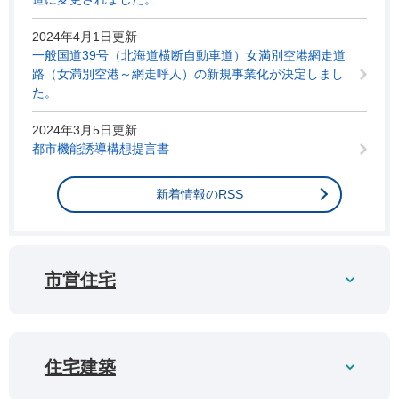
2024年4月1日更新
一般国道39号（北海道横断自動車道）女満別空港網走道
路（女満別空港～網走呼人）の新規事業化が決定しまし
た。
2024年3月5日更新
都市機能誘導構想提言書
新着情報のRSS
市営住宅
住宅建築