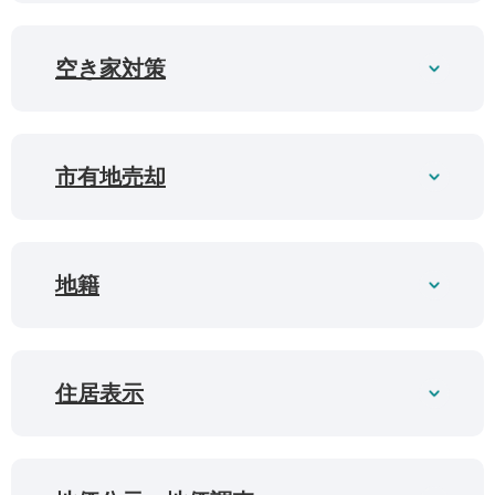
空き家対策
市有地売却
地籍
住居表示