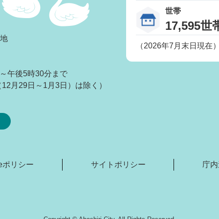
世帯
17,595世
番地
（2026年7月末日現在
～午後5時30分まで
2月29日～1月3日）は除く）
kieポリシー
サイトポリシー
庁内