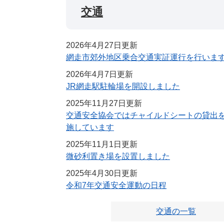
交通
2026年4月27日更新
網走市郊外地区乗合交通実証運行を行いま
2026年4月7日更新
JR網走駅駐輪場を開設しました
2025年11月27日更新
交通安全協会ではチャイルドシートの貸出
施しています
2025年11月1日更新
微砂利置き場を設置しました
2025年4月30日更新
令和7年交通安全運動の日程
交通の一覧