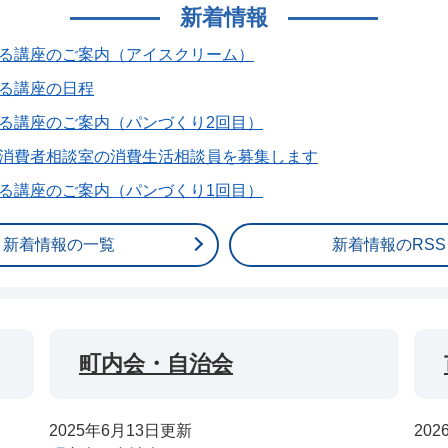
新着情報
る講座のご案内（アイスクリーム）
る講座の日程
る講座のご案内（パンづくり2回目）
消費者相談室の消費生活相談員を募集します
る講座のご案内（パンづくり1回目）
新着情報の一覧
新着情報のRSS
町内会・自治会
2025年6月13日更新
20