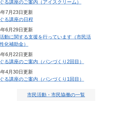
ぐる講座のご案内（アイスクリーム）
26年7月23日更新
ぐる講座の日程
26年6月29日更新
活動に関する支援を行っています（市民活
性化補助金）
26年6月22日更新
ぐる講座のご案内（パンづくり2回目）
26年4月30日更新
ぐる講座のご案内（パンづくり1回目）
市民活動・市民協働の一覧