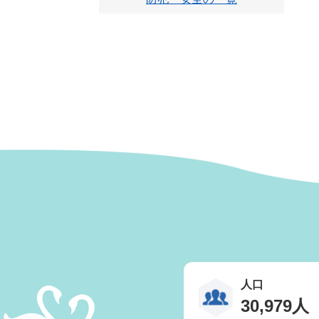
人口
30,979人