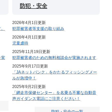
防犯・安全
2026年4月1日更新
す。
犯罪被害者等支援の取り組み
2026年4月1日更新
児童虐待
2025年11月19日更新
を実
犯罪被害者のための無料相談会が実施されます
2025年9月17日更新
「JAネットバンク」をかたるフィッシングメー
ルが急増中！
2025年9月2日更新
「網走市保健センター」を名乗る不審な自動音
声ガイダンス電話にご注意ください！
防犯・安全の一覧