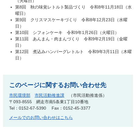
（火曜日）
第8回 秋の味覚レトルト製品づくり 令和8年11月18日（水
曜日）
第9回 クリスマスケーキづくり 令和8年12月23日（水曜
日）
第10回 シフォンケーキ 令和9年1月26日（火曜日）
第11回 あんまん・肉まんづくり 令和9年2月19日（金曜
日）
第12回 煮込みハンバーグレトルト 令和9年3月11日（木曜
日）
このページに関するお問い合わせ先
市民環境部
市民活動推進課
市民活動推進係
〒093-8555
網走市南5条東1丁目10番地
Tel：0152-67-5390
Fax：0152-45-3377
メールでのお問い合わせはこちら