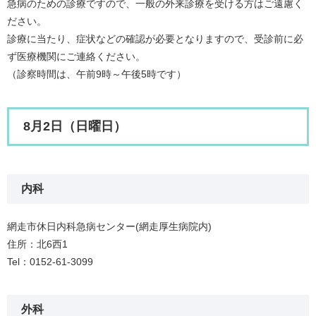
急病のための診療ですので、一般の外来診療を受ける方はご遠慮く
ださい。​
診療に当たり、症状などの確認が必要となりますので、受診前に必
ず医療機関にご連絡ください。
（診察時間は、午前9時～午後5時です）
8月2日（日曜日）
内科
網走市休日内科急病センター(網走厚生病院内)
住所：北6西1
Tel：0152-61-3099
外科