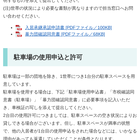
明するものを添えて提出してください。
(注)世帯の状況により必要な書類が異なりますので担当窓口へお問
い合わせください。
入居承継承認申請書 [PDFファイル／100KB]
暴力団確認同意書 [PDFファイル／68KB]
駐車場の使用申込と許可
駐車場は一部の団地を除き、1世帯につき1台分の駐車スペースを用
意しています。
駐車場を使用する場合は、下記「駐車場使用申込書」「市税確認同
意書（駐車場）」「暴力団確認同意書」に必要事項を記入いただ
き、車検証の写しを添えて提出してください。
2台目の使用許可につきましては、駐車スペースの空き状況によりお
貸しできる場合がございます。但し、駐車スペースが満車の状態
で、他の入居者が1台目の使用申込をされた場合などには、いかなる
理由があっても返還していただくことが条件となります。