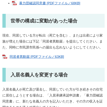
暴力団確認同意書 [PDFファイル／68KB]
世帯の構成に変動があった場合
現在、同居している方が転出（死亡を含む）、または出産により家
族が増えた場合には下記「同居者異動届」を提出してください。ま
た、同時に市民課市民係への届出も忘れないようにしてください。
同居者異動届 [PDFファイル／63KB]
入居名義人を変更する場合
入居名義人が死亡及び退去し、同居していた方が引き続きその住宅
に居住しようとする場合は、「入居承継承認申請書」「暴力団確認
同意書」に、新たな名義人の方を記入いただき、その方の収入を証