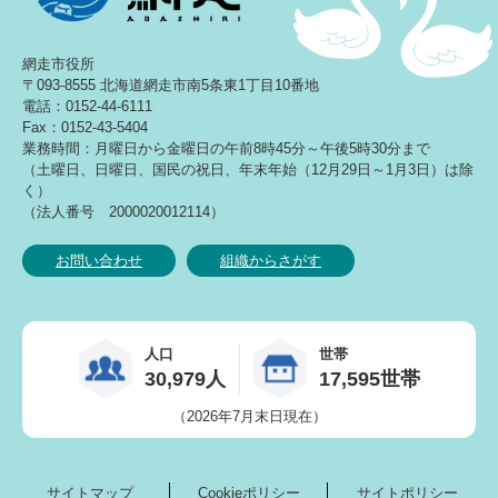
網走市役所
〒093-8555 北海道網走市南5条東1丁目10番地
電話：0152-44-6111
Fax：0152-43-5404
業務時間：月曜日から金曜日の午前8時45分～午後5時30分まで
（土曜日、日曜日、国民の祝日、年末年始（12月29日～1月3日）は除
く）
（法人番号 2000020012114）
お問い合わせ
組織からさがす
人口
世帯
30,979人
17,595世帯
（2026年7月末日現在）
サイトマップ
Cookieポリシー
サイトポリシー