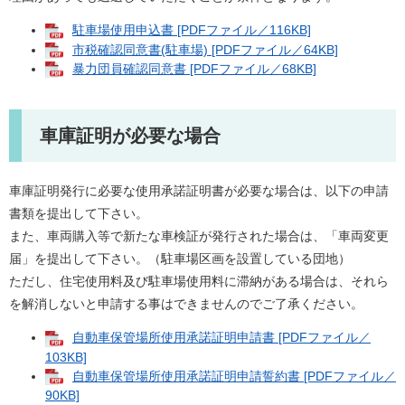
駐車場使用申込書 [PDFファイル／116KB]
市税確認同意書(駐車場) [PDFファイル／64KB]
暴力団員確認同意書 [PDFファイル／68KB]
車庫証明が必要な場合
車庫証明発行に必要な使用承諾証明書が必要な場合は、以下の申請
書類を提出して下さい。
また、車両購入等で新たな車検証が発行された場合は、「車両変更
届」を提出して下さい。（駐車場区画を設置している団地）
ただし、住宅使用料及び駐車場使用料に滞納がある場合は、それら
を解消しないと申請する事はできませんのでご了承ください。
自動車保管場所使用承諾証明申請書 [PDFファイル／
103KB]
自動車保管場所使用承諾証明申請誓約書 [PDFファイル／
90KB]