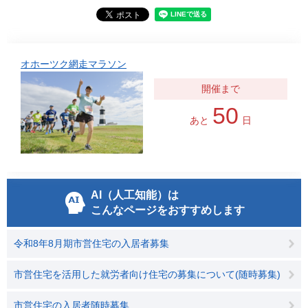
オホーツク網走マラソン
50
あと
日
AI（人工知能）は
こんなページをおすすめします
令和8年8月期市営住宅の入居者募集
市営住宅を活用した就労者向け住宅の募集について(随時募集)
市営住宅の入居者随時募集