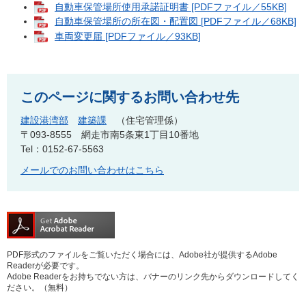
自動車保管場所使用承諾証明書 [PDFファイル／55KB]
自動車保管場所の所在図・配置図 [PDFファイル／68KB]
車両変更届 [PDFファイル／93KB]
このページに関するお問い合わせ先
建設港湾部
建築課
住宅管理係
〒093-8555
網走市南5条東1丁目10番地
Tel：0152-67-5563
メールでのお問い合わせはこちら
PDF形式のファイルをご覧いただく場合には、Adobe社が提供するAdobe
Readerが必要です。
Adobe Readerをお持ちでない方は、バナーのリンク先からダウンロードしてく
ださい。（無料）