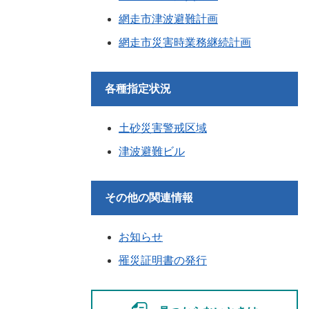
網走市津波避難計画
網走市災害時業務継続計画
各種指定状況
土砂災害警戒区域
津波避難ビル
その他の関連情報
お知らせ
罹災証明書の発行