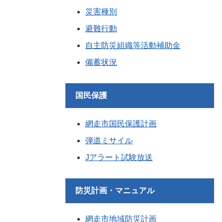
災害種別
避難行動
自主防災組織等活動補助金
備蓄状況
国民保護
網走市国民保護計画
弾道ミサイル
Jアラート試験放送
防災計画・マニュアル
網走市地域防災計画