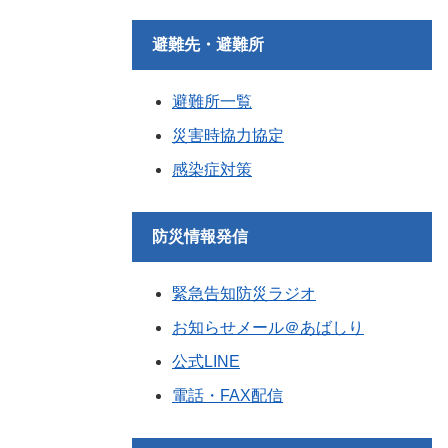
避難先・避難所
避難所一覧
災害時協力協定
感染症対策
防災情報発信
緊急告知防災ラジオ
お知らせメール＠あばしり
公式LINE
電話・FAX配信