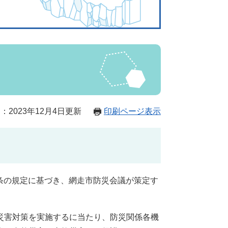
：2023年12月4日更新
印刷ページ表示
2条の規定に基づき、網走市防災会議が策定す
災害対策を実施するに当たり、防災関係各機