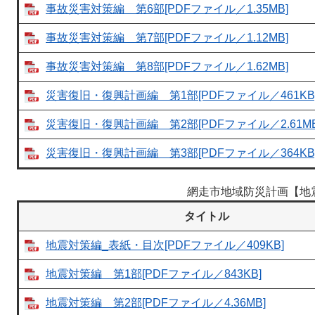
事故災害対策編 第6部[PDFファイル／1.35MB]
事故災害対策編 第7部[PDFファイル／1.12MB]
事故災害対策編 第8部[PDFファイル／1.62MB]
災害復旧・復興計画編 第1部[PDFファイル／461KB
災害復旧・復興計画編 第2部[PDFファイル／2.61MB
災害復旧・復興計画編 第3部[PDFファイル／364KB
網走市地域防災計画【地
タイトル
地震対策編_表紙・目次[PDFファイル／409KB]
地震対策編 第1部[PDFファイル／843KB]
地震対策編 第2部[PDFファイル／4.36MB]