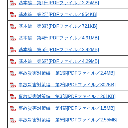
基本編 第1部[PDFファイル／2.25MB]
基本編 第2部[PDFファイル／954KB]
基本編 第3部[PDFファイル／721KB]
基本編 第4部[PDFファイル／4.91MB]
基本編 第5部[PDFファイル／2.42MB]
基本編 第6部[PDFファイル／4.29MB]
事故災害対策編 第1部[PDFファイル／2.4MB]
事故災害対策編 第2部[PDFファイル／802KB]
事故災害対策編 第3部[PDFファイル／261KB]
事故災害対策編 第4部[PDFファイル／1.5MB]
事故災害対策編 第5部[PDFファイル／2.55MB]