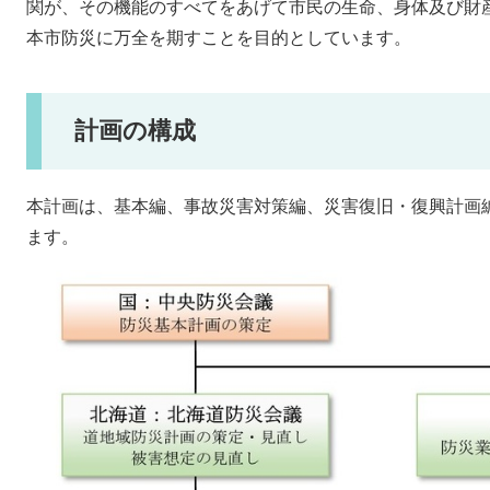
関が、その機能のすべてをあげて市民の生命、身体及び財
本市防災に万全を期すことを目的としています。
計画の構成
本計画は、基本編、事故災害対策編、災害復旧・復興計画
ます。