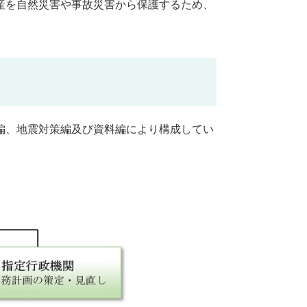
産を自然災害や事故災害から保護するため、
編、地震対策編及び資料編により構成してい