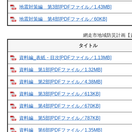
地震対策編 第3部[PDFファイル／1.43MB]
地震対策編 第4部[PDFファイル／60KB]
網走市地域防災計画【
タイトル
資料編_表紙・目次[PDFファイル／1.13MB]
資料編 第1部[PDFファイル／1.32MB]
資料編 第2部[PDFファイル／4.38MB]
資料編 第3部[PDFファイル／613KB]
資料編 第4部[PDFファイル／670KB]
資料編 第5部[PDFファイル／787KB]
資料編 第6部[PDFファイル／1.35MB]