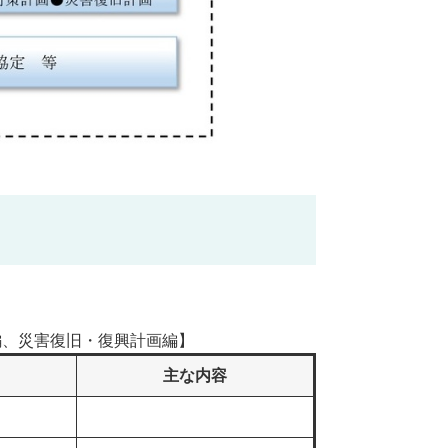
編、災害復旧・復興計画編】
主な内容