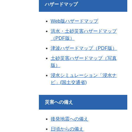
ハザードマップ
Web版ハザードマップ
洪水・土砂災害ハザードマップ
（PDF版）
津波ハザードマップ（PDF版）
土砂災害ハザードマップ（写真
版）
浸水シミュレーション「浸水ナ
ビ」(国土交通省)
災害への備え
後発地震への備え
日頃からの備え