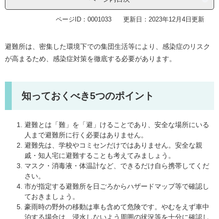
ページID：0001033
更新日：2023年12月4日更新
避難所は、密集した環境下での集団生活等により、感染症のリスク
が高まるため、感染症対策を徹底する必要があります。
知っておくべき5つのポイント
避難とは「難」を「避」けることであり、安全な場所にいる
人まで避難所に行く必要はありません。
避難先は、学校やコミセンだけではありません。安全な親
戚・知人宅に避難することも考えてみましょう。
マスク・消毒液・体温計など、できるだけ自ら携帯してくだ
さい。
市が指定する避難所を日ごろからハザードマップ等で確認し
ておきましょう。
豪雨時の野外の移動は車も含めて危険です。やむをえず車中
泊する場合は、浸水しないよう周囲の状況等を十分に確認し