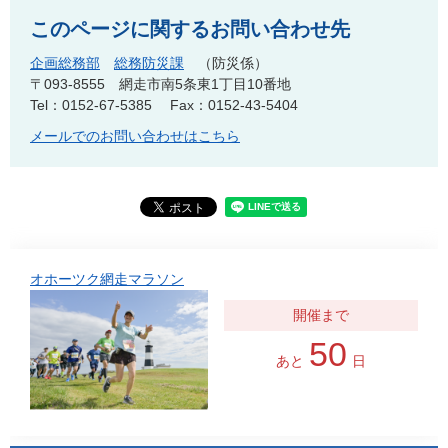
このページに関するお問い合わせ先
企画総務部
総務防災課
防災係
〒093-8555
網走市南5条東1丁目10番地
Tel：0152-67-5385
Fax：0152-43-5404
メールでのお問い合わせはこちら
オホーツク網走マラソン
50
あと
日