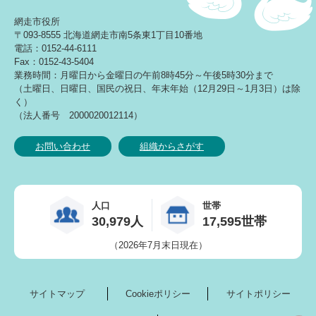
網走市役所
〒093-8555 北海道網走市南5条東1丁目10番地
電話：0152-44-6111
Fax：0152-43-5404
業務時間：月曜日から金曜日の午前8時45分～午後5時30分まで
（土曜日、日曜日、国民の祝日、年末年始（12月29日～1月3日）は除
く）
（法人番号 2000020012114）
お問い合わせ
組織からさがす
人口
世帯
30,979人
17,595世帯
（2026年7月末日現在）
サイトマップ
Cookieポリシー
サイトポリシー