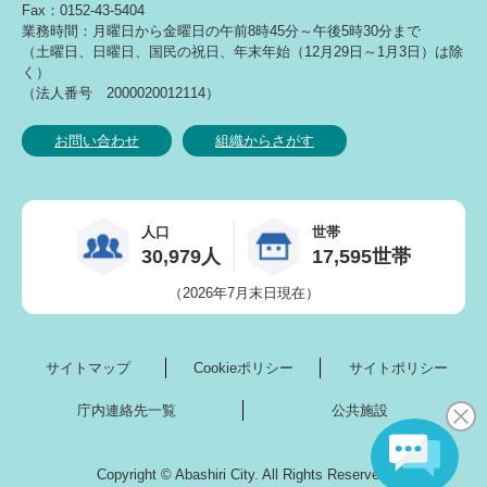
Fax：0152-43-5404
業務時間：月曜日から金曜日の午前8時45分～午後5時30分まで
（土曜日、日曜日、国民の祝日、年末年始（12月29日～1月3日）は除
く）
（法人番号 2000020012114）
お問い合わせ
組織からさがす
人口
世帯
30,979人
17,595世帯
（2026年7月末日現在）
サイトマップ
Cookieポリシー
サイトポリシー
庁内連絡先一覧
公共施設
Copyright © Abashiri City. All Rights Reserved.