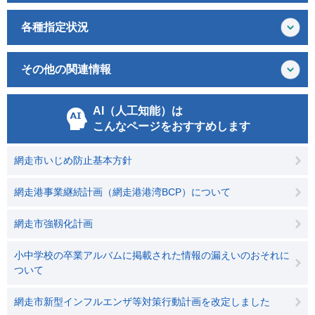
各種指定状況
その他の関連情報
AI（人工知能）は
こんなページをおすすめします
網走市いじめ防止基本方針
網走港事業継続計画（網走港港湾BCP）について
網走市強靱化計画
小中学校の卒業アルバムに掲載された情報の漏えいのおそれに
ついて
網走市新型インフルエンザ等対策行動計画を改定しました