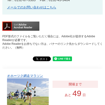
Tel：0152-67-5385
Fax：0152-43-5404
メールでのお問い合わせはこちら
PDF形式のファイルをご覧いただく場合には、Adobe社が提供するAdobe
Readerが必要です。
Adobe Readerをお持ちでない方は、バナーのリンク先からダウンロードしてく
ださい。（無料）
オホーツク網走マラソン
49
あと
日