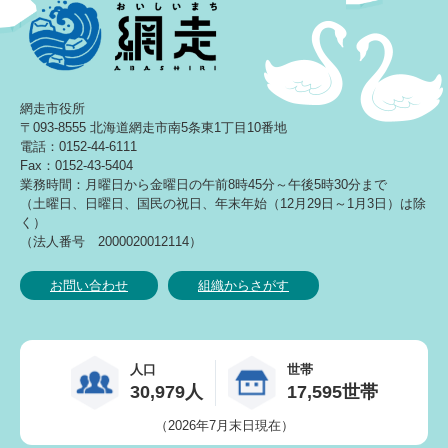
網走市役所
〒093-8555 北海道網走市南5条東1丁目10番地
電話：0152-44-6111
Fax：0152-43-5404
業務時間：月曜日から金曜日の午前8時45分～午後5時30分まで
（土曜日、日曜日、国民の祝日、年末年始（12月29日～1月3日）は除
く）
（法人番号 2000020012114）
お問い合わせ
組織からさがす
人口
世帯
30,979人
17,595世帯
（2026年7月末日現在）