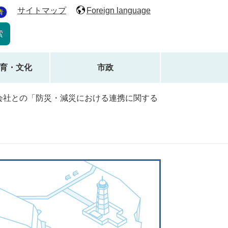
サイトマップ
Foreign language
青
育・文化
市政
会社との「防災・減災における連携に関する