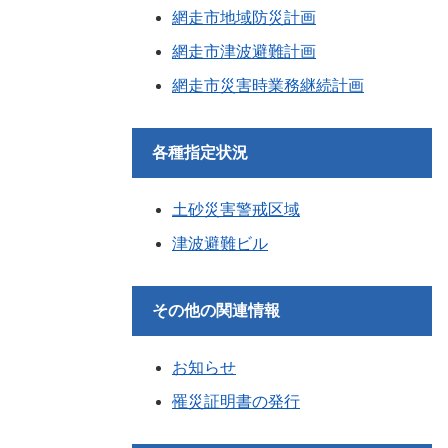
網走市地域防災計画
網走市津波避難計画
網走市災害時業務継続計画
各種指定状況
土砂災害警戒区域
津波避難ビル
その他の関連情報
お知らせ
罹災証明書の発行