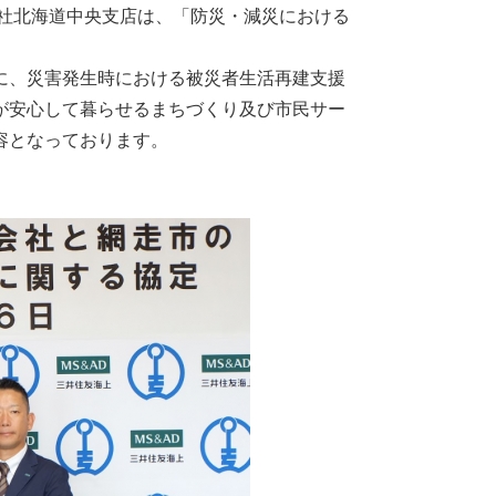
会社北海道中央支店は、「防災・減災における
に、災害発生時における被災者生活再建支援
が安心して暮らせるまちづくり及び市民サー
容となっております。