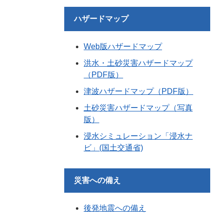
ハザードマップ
Web版ハザードマップ
洪水・土砂災害ハザードマップ
（PDF版）
津波ハザードマップ（PDF版）
土砂災害ハザードマップ（写真
版）
浸水シミュレーション「浸水ナ
ビ」(国土交通省)
災害への備え
後発地震への備え