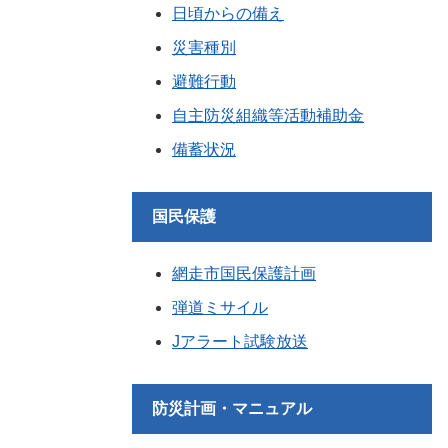
日頃からの備え
災害種別
避難行動
自主防災組織等活動補助金
備蓄状況
国民保護
網走市国民保護計画
弾道ミサイル
Jアラート試験放送
防災計画・マニュアル