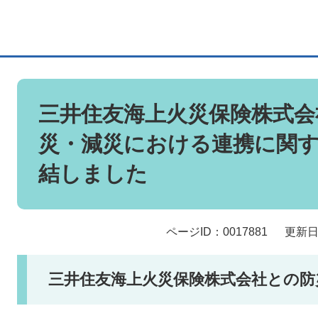
本
文
三井住友海上火災保険株式会
災・減災における連携に関
結しました
ページID：0017881
更新日
三井住友海上火災保険株式会社との防