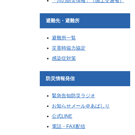
「川の防災情報」（国土交通省）
避難先・避難所
避難所一覧
災害時協力協定
感染症対策
防災情報発信
緊急告知防災ラジオ
お知らせメール＠あばしり
公式LINE
電話・FAX配信