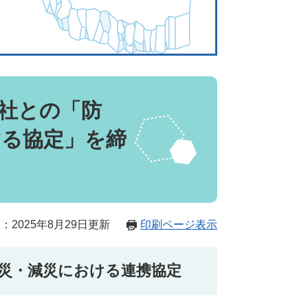
社との「防
する協定」を締
：2025年8月29日更新
印刷ページ表示
災・減災における連携協定