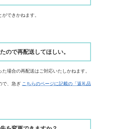
とができかねます。
ったので再配送してほしい。
った場合の再配送はご対応いたしかねます。
ので、急ぎ
こちらのページに記載の「返礼品
付先を変更できますか？