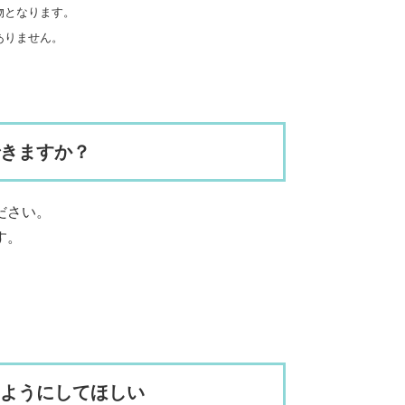
物となります。
ありません。
できますか？
ださい。
す。
いようにしてほしい