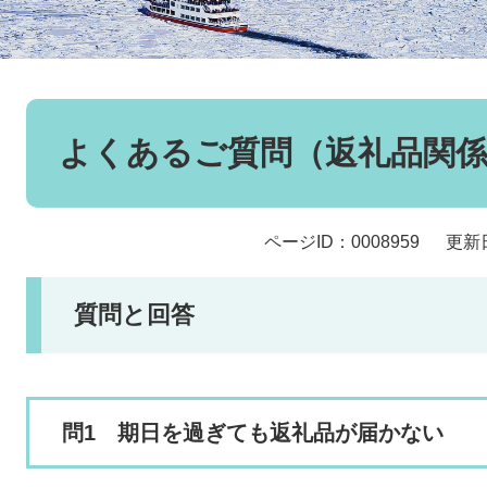
本
文
よくあるご質問（返礼品関
ページID：0008959
更新
質問と回答
問1 期日を過ぎても返礼品が届かない