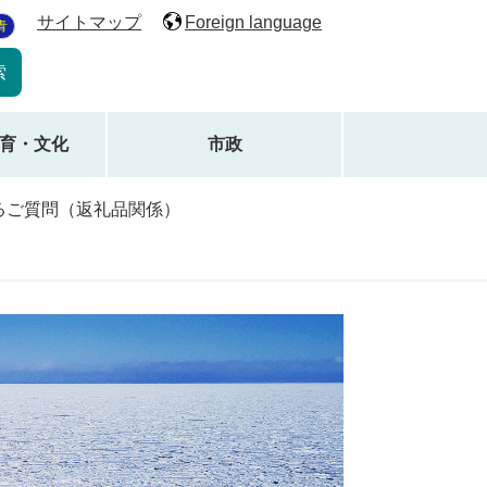
サイトマップ
Foreign language
青
育・文化
市政
るご質問（返礼品関係）