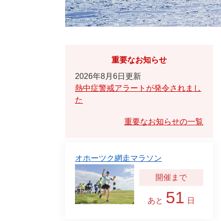
重要なお知らせ
2026年8月6日更新
熱中症警戒アラートが発令されまし
た
重要なお知らせの一覧
オホーツク網走マラソン
51
あと
日