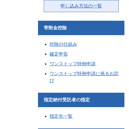
申し込み方法の一覧
寄附金控除
控除の仕組み
確定申告
ワンストップ特例申請
ワンストップ特例申請に係るお詫
び
指定納付受託者の指定
指定先一覧