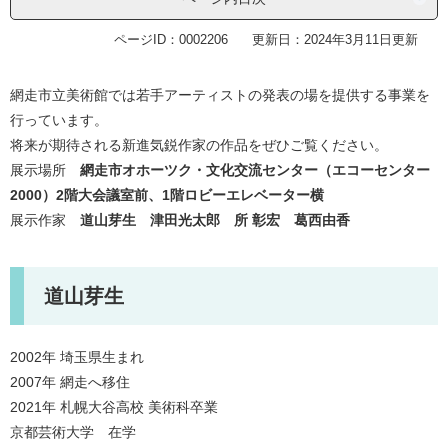
ページID：0002206
更新日：2024年3月11日更新
網走市立美術館では若手アーティストの発表の場を提供する事業を
行っています。
将来が期待される新進気鋭作家の作品をぜひご覧ください。
展示場所
網走市オホーツク・文化交流センター（エコーセンター
2000）2階大会議室前、1階ロビーエレベーター横
展示作家
道山芽生 津田光太郎 所 彰宏 葛西由香
道山芽生
2002年 埼玉県生まれ
2007年 網走へ移住
2021年 札幌大谷高校 美術科卒業
京都芸術大学 在学