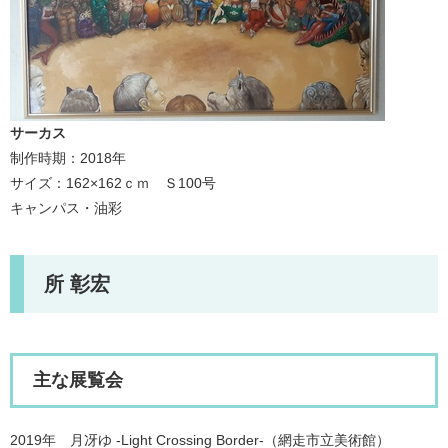
サーカス
制作時期：2018年
サイズ：162×162ｃｍ Ｓ100号
キャンパス・油彩
所 彰宏
主な展覧会
2019年 月冴ゆ -Light Crossing Border-（網走市立美術館）