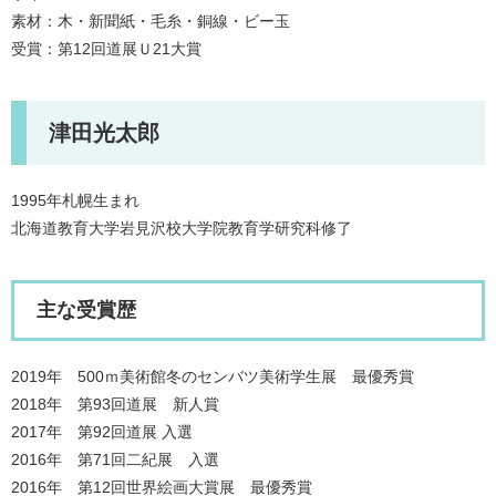
素材：木・新聞紙・毛糸・銅線・ビー玉
受賞：第12回道展Ｕ21大賞
津田光太郎
1995年札幌生まれ
北海道教育大学岩見沢校大学院教育学研究科修了
主な受賞歴
2019年 500ｍ美術館冬のセンバツ美術学生展 最優秀賞
2018年 第93回道展 新人賞
2017年 第92回道展 入選
2016年 第71回二紀展 入選
2016年 第12回世界絵画大賞展 最優秀賞