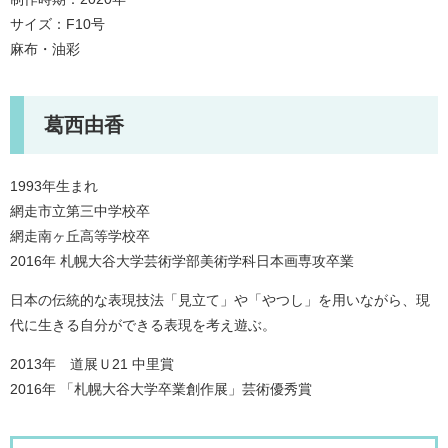
サイズ：F10号
麻布・油彩
葛西由香
1993年生まれ
網走市立第三中学校卒
網走南ヶ丘高等学校卒
2016年 札幌大谷大学芸術学部美術学科日本画専攻卒業
日本の伝統的な表現技法「見立て」や「やつし」を用いながら、現
代に生きる自分ができる表現を考え遊ぶ。
2013年 道展Ｕ21 中里賞
2016年 「札幌大谷大学卒業創作展」芸術優秀賞