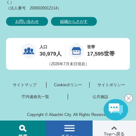
く）
（法人番号 2000020012114）
お問い合わせ
組織からさがす
人口
世帯
30,979人
17,595世帯
（2026年7月末日現在）
サイトマップ
Cookieポリシー
サイトポリシー
庁内連絡先一覧
公共施設
Copyright © Abashiri City. All Rights Reserved.
Topへ
戻る