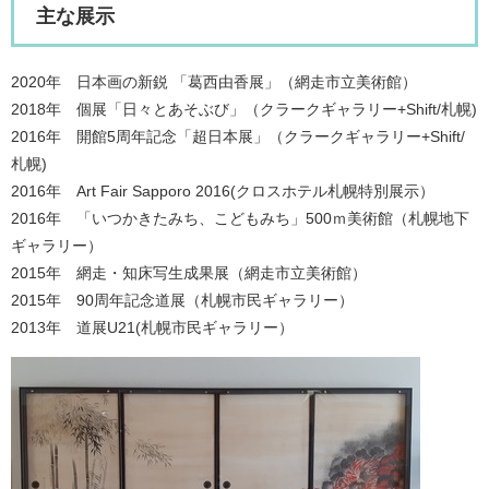
主な展示
2020年 日本画の新鋭 「葛西由香展」（網走市立美術館）
2018年 個展「日々とあそぶび」（クラークギャラリー+Shift/札幌)
2016年 開館5周年記念「超日本展」（クラークギャラリー+Shift/
札幌)
2016年 Art Fair Sapporo 2016(クロスホテル札幌特別展示）
2016年 「いつかきたみち、こどもみち」500ｍ美術館（札幌地下
ギャラリー）
2015年 網走・知床写生成果展（網走市立美術館）
2015年 90周年記念道展（札幌市民ギャラリー）
2013年 道展U21(札幌市民ギャラリー）