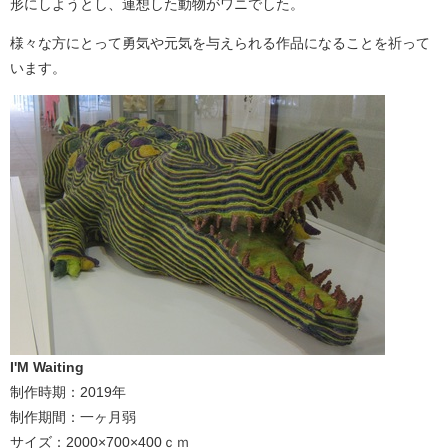
形にしようとし、連想した動物がワニでした。
様々な方にとって勇気や元気を与えられる作品になることを祈って
います。
I'M Waiting
制作時期：2019年
制作期間：一ヶ月弱
サイズ：2000×700×400ｃｍ