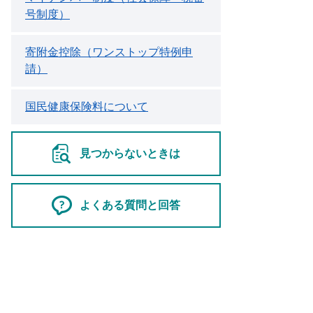
号制度）
寄附金控除（ワンストップ特例申
請）
国民健康保険料について
見つからないときは
よくある質問と回答