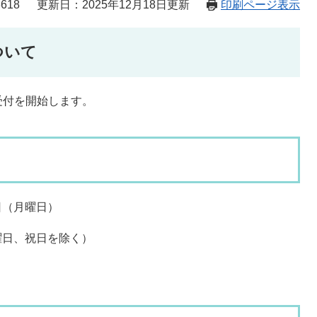
618
更新日：2025年12月18日更新
印刷ページ表示
ついて
付を開始します。
日（月曜日）
曜日、祝日を除く）