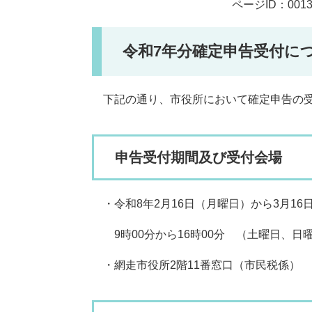
ページID：0013
令和7年分確定申告受付に
下記の通り、市役所において確定申告の受
申告受付期間及び受付会場
・令和8年2月16日（月曜日）から3月16
9時00分から16時00分 （土曜日、日
・網走市役所2階11番窓口（市民税係）