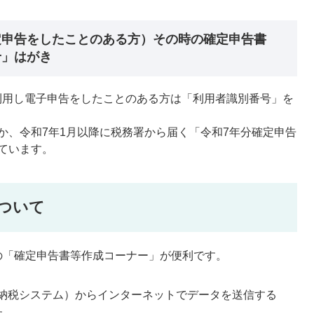
定申告をしたことのある方）その時の確定申告書
せ」はがき
を利用し電子申告をしたことのある方は「利用者識別番号」を
か、令和7年1月以降に税務署から届く「令和7年分確定申告
ています。
ついて
の「確定申告書等作成コーナー」が便利です。
＞
告・納税システム）からインターネットでデータを送信する