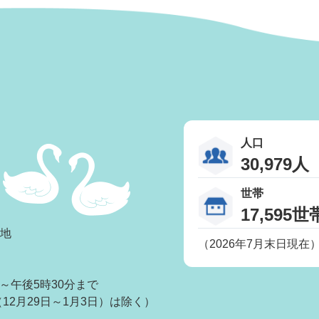
人口
30,979人
世帯
17,595世
番地
（2026年7月末日現在
～午後5時30分まで
2月29日～1月3日）は除く）