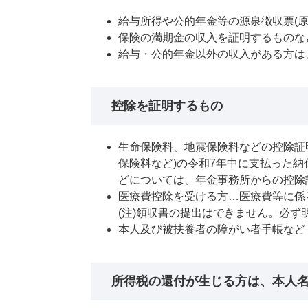
給与所得や公的年金等の源泉徴収票(
保険の満期金の収入を証明するものな
給与・公的年金以外の収入がある方は
控除を証明するもの
生命保険料、地震保険料などの控除証
保険料など)の令和7年中に支払った納
どについては、年金事務所からの控除
医療費控除を受ける方…医療費等に係
(注)領収書の提出はできません。必ず
本人及び被扶養者の障がい者手帳など
所得税の還付が生じる方は、本人