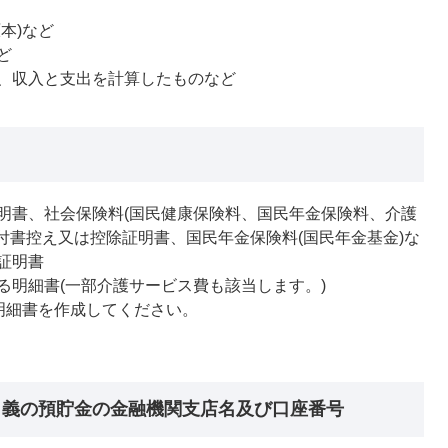
原本)など
ど
、収入と支出を計算したものなど
明書、社会保険料(国民健康保険料、国民年金保険料、介護
付書控え又は控除証明書、国民年金保険料(国民年金基金)な
証明書
る明細書(一部介護サービス費も該当します。)
明細書を作成してください。
名義の預貯金の金融機関支店名及び口座番号