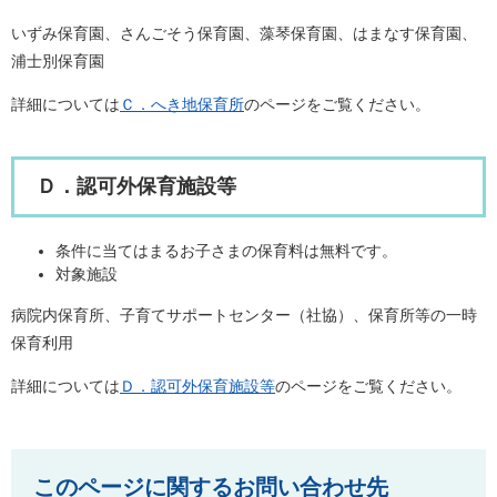
いずみ保育園、さんごそう保育園、藻琴保育園、はまなす保育園、
浦士別保育園
詳細については
Ｃ．へき地保育所
のページをご覧ください。
Ｄ．認可外保育施設等
条件に当てはまるお子さまの保育料は無料です。
対象施設
病院内保育所、子育てサポートセンター（社協）、保育所等の一時
保育利用
詳細については
Ｄ．認可外保育施設等
のページをご覧ください。
このページに関するお問い合わせ先