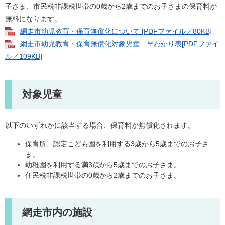
子さま、市民税非課税世帯の0歳から2歳までのお子さまの保育料が
無料になります。
網走市幼児教育・保育無償化について [PDFファイル／80KB]
網走市幼児教育・保育無償化対象児童 早わかり表[PDFファイ
ル／109KB]
対象児童
以下のいずれかに該当する場合、保育料が無償化されます。
保育所、認定こども園を利用する3歳から5歳までのお子さ
ま。
幼稚園を利用する満3歳から5歳までのお子さま。
住民税非課税世帯の0歳から2歳までのお子さま。
網走市内の施設