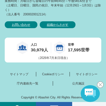
業務時間：月曜日から金曜日の午前8時45分～午後5時30分まで
（土曜日、日曜日、国民の祝日、年末年始（12月29日～1月3日）は除
く）
（法人番号 2000020012114）
お問い合わせ
組織からさがす
人口
世帯
30,979人
17,595世帯
（2026年7月末日現在）
サイトマップ
Cookieポリシー
サイトポリシー
庁内連絡先一覧
公共施設
Copyright © Abashiri City. All Rights Reserved.