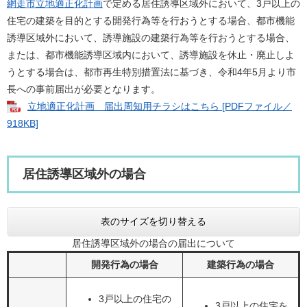
網走市立地適正化計画
で定める居住誘導区域外において、3戸以上の
住宅の建築を目的とする開発行為等を行おうとする場合、都市機能
誘導区域外において、誘導施設の建築行為等を行おうとする場合、
または、都市機能誘導区域内において、誘導施設を休止・廃止しよ
うとする場合は、都市再生特別措置法に基づき、令和4年5月より市
長への事前届出が必要となります。
立地適正化計画 届出周知用チラシはこちら [PDFファイル／
918KB]
居住誘導区域外の場合
表のサイズを切り替える
居住誘導区域外の場合の届出について
開発行為の場合
建築行為の場合
3戸以上の住宅の
3戸以上の住宅を