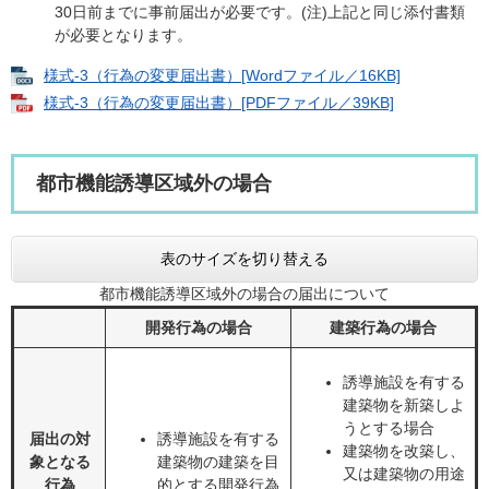
30日前までに事前届出が必要です。(注)上記と同じ添付書類
が必要となります。
様式-3（行為の変更届出書）[Wordファイル／16KB]
様式-3（行為の変更届出書）[PDFファイル／39KB]
都市機能誘導区域外の場合
表のサイズを切り替える
都市機能誘導区域外の場合の届出について
開発行為の場合
建築行為の場合
誘導施設を有する
建築物を新築しよ
うとする場合
届出の対
誘導施設を有する
建築物を改築し、
象となる
建築物の建築を目
又は建築物の用途
行為
的とする開発行為