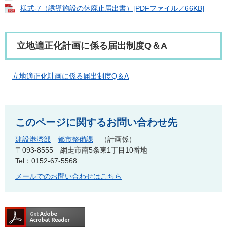
様式-7（誘導施設の休廃止届出書）[PDFファイル／66KB]
立地適正化計画に係る届出制度Q＆A
立地適正化計画に係る届出制度Q＆A
このページに関するお問い合わせ先
建設港湾部
都市整備課
計画係
〒093-8555
網走市南5条東1丁目10番地
Tel：0152-67-5568
メールでのお問い合わせはこちら