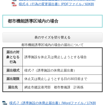
様式-6（行為の変更届出書）[PDFファイル／60KB]
都市機能誘導区域内の場合
表のサイズを切り替える
都市機能誘導区域内の場合の届出について
届出の対
象となる
誘導施設を休止又は廃止しようとする場合
行為
届出様式
様式-7（誘導施設の休廃止届出書）
届出期限
休止又は廃止しようとする日の30日前まで
届出先
網走市建設港湾部 都市整備課 計画係
様式-7（誘導施設の休廃止届出書）[Wordファイル／17KB]