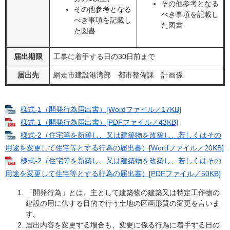
その他参考となる
その他参考となる
べき事項を記載し
べき事項を記載し
た図書
た図書
届出期限
工事に着手する日の30日前まで
届出先
網走市建設港湾部 都市整備課 計画係
様式-1（開発行為届出書）[Wordファイル／17KB]
様式-1（開発行為届出書）[PDFファイル／43KB]
様式-2（住宅等を新築し、又は建築物を改築し、若しくはその
用途を変更して住宅等とする行為の届出書）[Wordファイル／20KB]
様式-2（住宅等を新築し、又は建築物を改築し、若しくはその
用途を変更して住宅等とする行為の届出書）[PDFファイル／50KB]
「開発行為」とは、主として建築物の建築又は特定工作物の
建設の用に供する目的で行う土地の区画形質の変更を言いま
す。
届出内容を変更する場合も、変更に係る行為に着手する日の