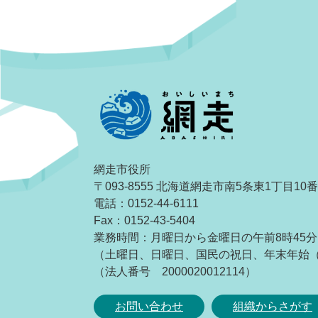
網走市役所
〒093-8555 北海道網走市南5条東1丁目10
電話：0152-44-6111
Fax：0152-43-5404
業務時間：月曜日から金曜日の午前8時45分
（土曜日、日曜日、国民の祝日、年末年始（1
（法人番号 2000020012114）
お問い合わせ
組織からさがす