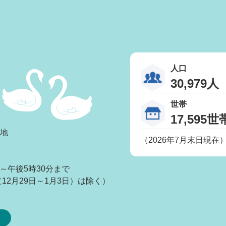
人口
30,979人
世帯
17,595世
番地
（2026年7月末日現在
～午後5時30分まで
2月29日～1月3日）は除く）