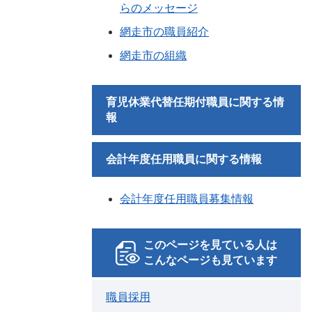
らのメッセージ
網走市の職員紹介
網走市の組織
育児休業代替任期付職員に関する情
報
会計年度任用職員に関する情報
会計年度任用職員募集情報
このページを見ている人は
こんなページも見ています
職員採用