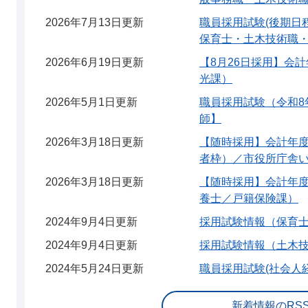
2026年7月13日更新
職員採用試験(後期日
保育士・土木技術職
2026年6月19日更新
【8月26日採用】会
光課）
2026年5月1日更新
職員採用試験（令和8
師】
2026年3月18日更新
【随時採用】会計年
者枠）／市役所庁舎
2026年3月18日更新
【随時採用】会計年
養士／戸籍保険課）
2024年9月4日更新
採用試験情報（保育
2024年9月4日更新
採用試験情報（土木
2024年5月24日更新
職員採用試験(社会人
新着情報のRS