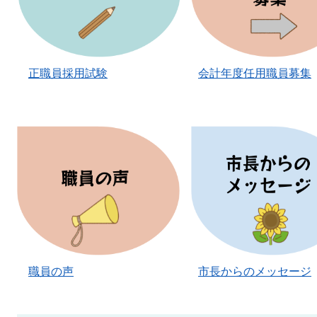
正職員採用試験
会計年度任用職員募集
職員の声
市長からのメッセージ