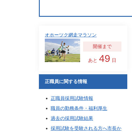
オホーツク網走マラソン
49
あと
日
正職員に関する情報
正職員採用試験情報
職員の勤務条件・福利厚生
過去の採用試験結果
採用試験を受験される方へ市長か