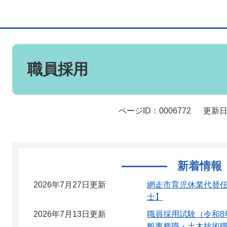
本
文
職員採用
ページID：0006772
更新日
新着情報
2026年7月27日更新
網走市育児休業代替
士】
2026年7月13日更新
職員採用試験（令和8
般事務職・土木技術