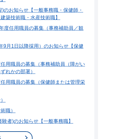
程)のお知らせ【一般事務職・保健師・
・建築技術職・水産技術職】
計年度任用職員の募集（事務補助員／観
年9月1日以降採用）のお知らせ【保健
度任用職員の募集（事務補助員（障がい
いずれかの部署）
度任用職員の募集（保健師または管理栄
士）
技術職）
経験者)のお知らせ【一般事務職】
S