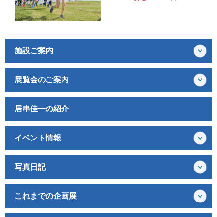
施設ご案内
展覧会のご案内
居串佳一の紹介
イベント情報
写真日記
これまでの企画展