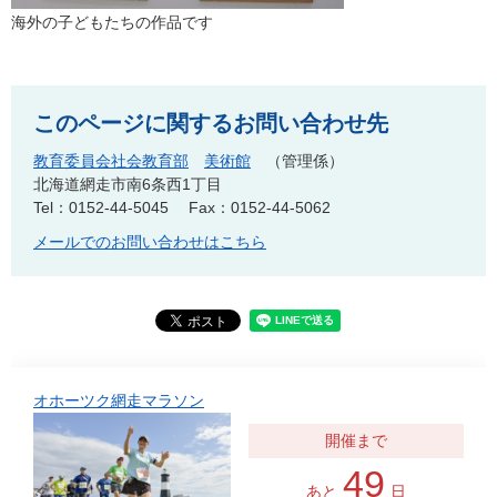
海外の子どもたちの作品です
このページに関するお問い合わせ先
教育委員会社会教育部
美術館
管理係
北海道網走市南6条西1丁目
Tel：0152-44-5045
Fax：0152-44-5062
メールでのお問い合わせはこちら
オホーツク網走マラソン
49
あと
日