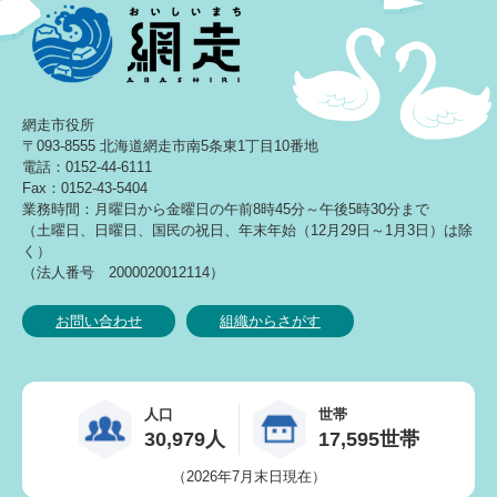
網走市役所
〒093-8555 北海道網走市南5条東1丁目10番地
電話：0152-44-6111
Fax：0152-43-5404
業務時間：月曜日から金曜日の午前8時45分～午後5時30分まで
（土曜日、日曜日、国民の祝日、年末年始（12月29日～1月3日）は除
く）
（法人番号 2000020012114）
お問い合わせ
組織からさがす
人口
世帯
30,979人
17,595世帯
（2026年7月末日現在）