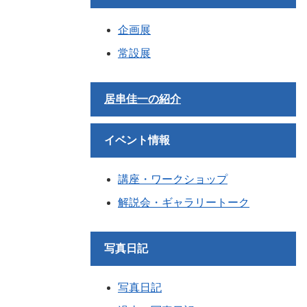
企画展
常設展
居串佳一の紹介
イベント情報
講座・ワークショップ
解説会・ギャラリートーク
写真日記
写真日記