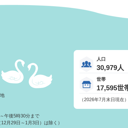
人口
30,979人
世帯
17,595世
番地
（2026年7月末日現在
～午後5時30分まで
2月29日～1月3日）は除く）