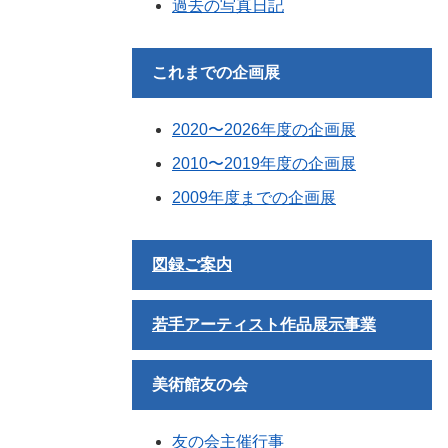
過去の写真日記
これまでの企画展
2020〜2026年度の企画展
2010〜2019年度の企画展
2009年度までの企画展
図録ご案内
若手アーティスト作品展示事業
美術館友の会
友の会主催行事