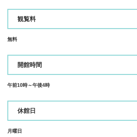
観覧料
無料
開館時間
午前10時～午後4時
休館日
月曜日