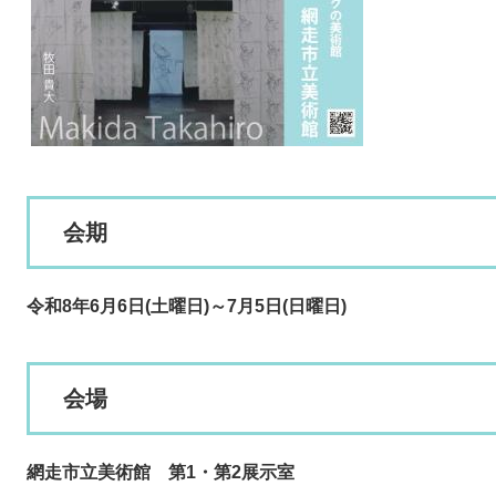
会期
令和8年6月6日(土曜日)～7月5日(日曜日)​
会場
網走市立美術館 第1・第2展示室