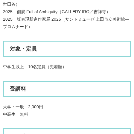
世田谷）
2025 個展 Full of Ambiguity（GALLERY IRO／吉祥寺）
2025 版表現新進作家展 2025（サントミューゼ 上田市立美術館—
プロムナード）
対象・定員
中学生以上 10名定員（先着順）
受講料
大学・一般 2,000円
中高生 無料