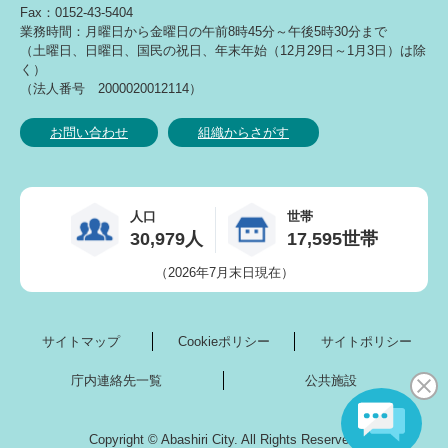
Fax：0152-43-5404
業務時間：月曜日から金曜日の午前8時45分～午後5時30分まで
（土曜日、日曜日、国民の祝日、年末年始（12月29日～1月3日）は除
く）
（法人番号 2000020012114）
お問い合わせ
組織からさがす
人口
世帯
30,979人
17,595世帯
（2026年7月末日現在）
サイトマップ
Cookieポリシー
サイトポリシー
庁内連絡先一覧
公共施設
Copyright © Abashiri City. All Rights Reserved.