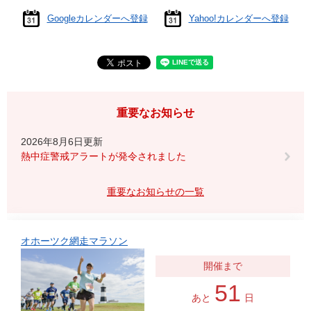
Googleカレンダーへ登録
Yahoo!カレンダーへ登録
重要なお知らせ
2026年8月6日更新
熱中症警戒アラートが発令されました
重要なお知らせの一覧
オホーツク網走マラソン
51
あと
日