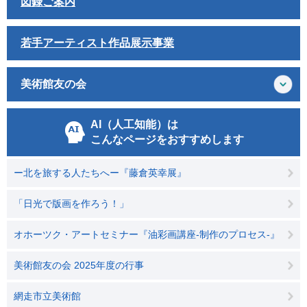
図録ご案内
若手アーティスト作品展示事業
美術館友の会
AI（人工知能）は
こんなページをおすすめします
ー北を旅する人たちへー『藤倉英幸展』
「日光で版画を作ろう！」
オホーツク・アートセミナー『油彩画講座‐制作のプロセス‐』
美術館友の会 2025年度の行事
網走市立美術館