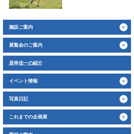
施設ご案内
展覧会のご案内
居串佳一の紹介
イベント情報
写真日記
これまでの企画展