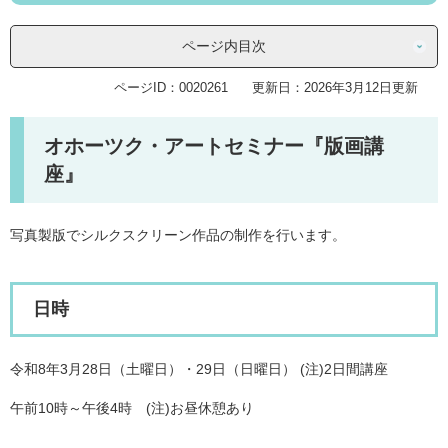
ページ内目次
ページID：0020261
更新日：2026年3月12日更新
オホーツク・アートセミナー『版画講
座』
写真製版でシルクスクリーン作品の制作を行います。
日時
令和8年3月28日（土曜日）・29日（日曜日） (注)2日間講座
午前10時～午後4時 (注)お昼休憩あり