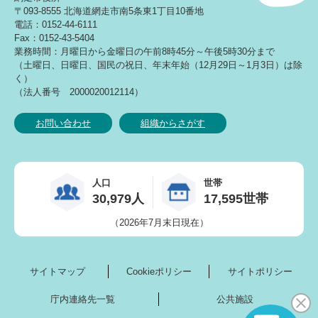
〒093-8555 北海道網走市南5条東1丁目10番地
電話：0152-44-6111
Fax：0152-43-5404
業務時間：月曜日から金曜日の午前8時45分～午後5時30分まで
（土曜日、日曜日、国民の祝日、年末年始（12月29日～1月3日）は除
く）
（法人番号 2000020012114）
お問い合わせ
組織からさがす
人口
世帯
30,979人
17,595世帯
（2026年7月末日現在）
サイトマップ
Cookieポリシー
サイトポリシー
庁内連絡先一覧
公共施設