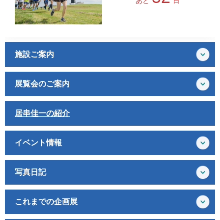
あと
日
施設ご案内
展覧会のご案内
居串佳一の紹介
イベント情報
写真日記
これまでの企画展