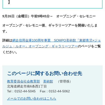
】​
9月26日（金曜日）午前9時45分～ オープニング・セレモニー​
オープニング・セレモニー後、ギャラリーツアーを開催いたしま
す。
詳細は
網走信用金庫100周年事業 SOMPO美術館『東郷青児×ジョ
ルジュ・ルオー』オープニング・ギャラリーツアー
のページをご覧
ください。
このページに関するお問い合わせ先
教育委員会社会教育部
美術館
管理係
北海道網走市南6条西1丁目
Tel：0152-44-5045
Fax：0152-44-5062
メールでのお問い合わせはこちら