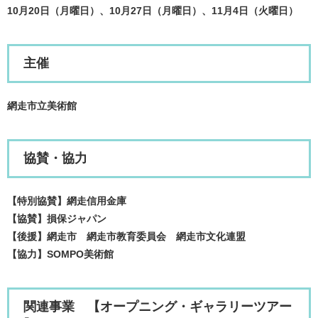
10月20日（月曜日）、10月27日（月曜日）、11月4日​（火曜日）
主催
網走市立美術館
協賛・協力
【特別協賛】網走信用金庫
【協賛】損保ジャパン
【後援】網走市 網走市教育委員会 網走市文化連盟
【協力】SOMPO美術館
関連事業 【オープニング・ギャラリーツアー​