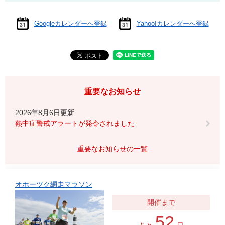
Googleカレンダーへ登録
Yahoo!カレンダーへ登録
重要なお知らせ
2026年8月6日更新
熱中症警戒アラートが発令されました
重要なお知らせの一覧
オホーツク網走マラソン
52