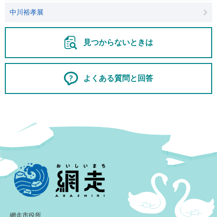
中川裕孝展
見つからないときは
よくある質問と回答
網走市役所