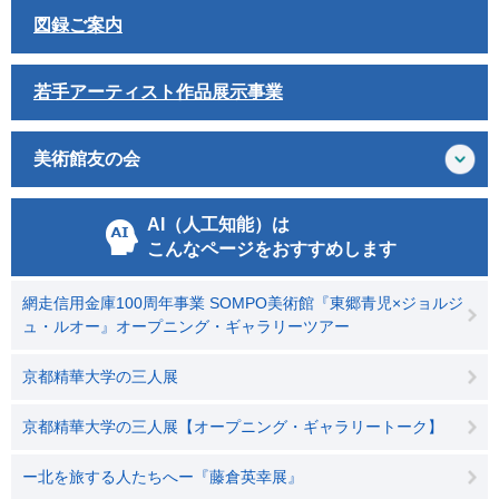
図録ご案内
若手アーティスト作品展示事業
美術館友の会
AI（人工知能）は
こんなページをおすすめします
網走信用金庫100周年事業 SOMPO美術館『東郷青児×ジョルジ
ュ・ルオー』オープニング・ギャラリーツアー
京都精華大学の三人展
京都精華大学の三人展【オープニング・ギャラリートーク】
ー北を旅する人たちへー『藤倉英幸展』