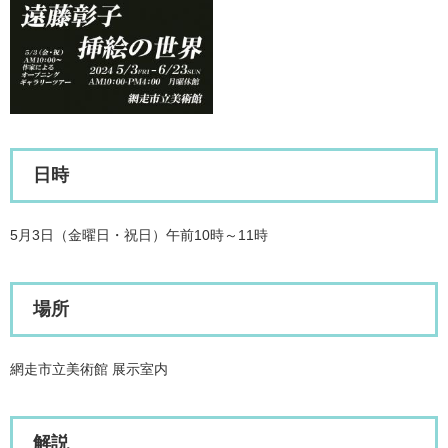
日時
5月3日（金曜日・祝日）午前10時～11時
場所
網走市立美術館 展示室内
解説