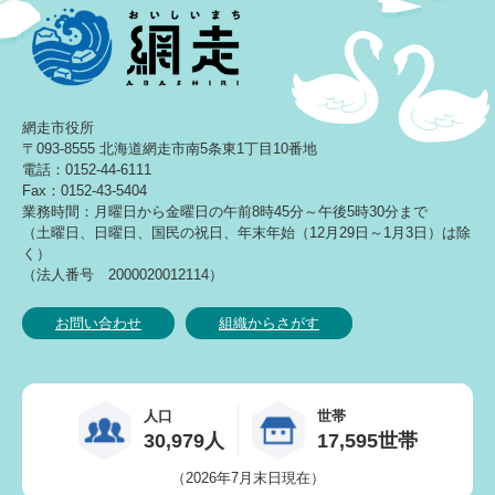
網走市役所
〒093-8555 北海道網走市南5条東1丁目10番地
電話：0152-44-6111
Fax：0152-43-5404
業務時間：月曜日から金曜日の午前8時45分～午後5時30分まで
（土曜日、日曜日、国民の祝日、年末年始（12月29日～1月3日）は除
く）
（法人番号 2000020012114）
お問い合わせ
組織からさがす
人口
世帯
30,979人
17,595世帯
（2026年7月末日現在）