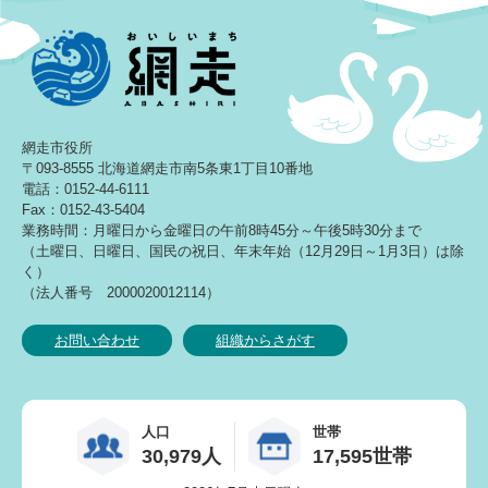
網走市役所
〒093-8555 北海道網走市南5条東1丁目10番地
電話：0152-44-6111
Fax：0152-43-5404
業務時間：月曜日から金曜日の午前8時45分～午後5時30分まで
（土曜日、日曜日、国民の祝日、年末年始（12月29日～1月3日）は除
く）
（法人番号 2000020012114）
お問い合わせ
組織からさがす
人口
世帯
30,979人
17,595世帯