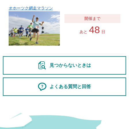
オホーツク網走マラソン
48
あと
日
見つからないときは
よくある質問と回答