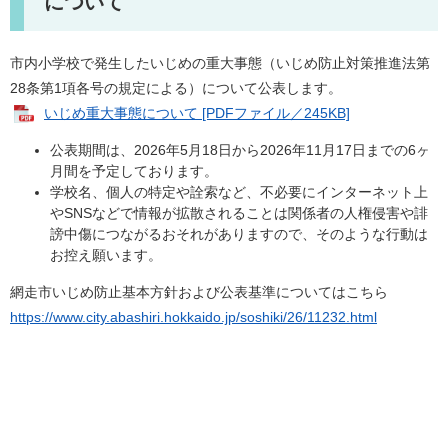
について
市内小学校で発生したいじめの重大事態（いじめ防止対策推進法第
28条第1項各号の規定による）について公表します。
いじめ重大事態について [PDFファイル／245KB]
公表期間は、2026年5月18日から2026年11月17日までの6ヶ
月間を予定しております。
学校名、個人の特定や詮索など、不必要にインターネット上
やSNSなどで情報が拡散されることは関係者の人権侵害や誹
謗中傷につながるおそれがありますので、そのような行動は
お控え願います。
網走市いじめ防止基本方針および公表基準についてはこちら
https://www.city.abashiri.hokkaido.jp/soshiki/26/11232.html