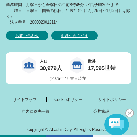
業務時間：月曜日から金曜日の午前8時45分～午後5時30分まで
（土曜日、日曜日、国民の祝日、年末年始（12月29日～1月3日）は除
く）
（法人番号 2000020012114）
お問い合わせ
組織からさがす
人口
世帯
30,979人
17,595世帯
（2026年7月末日現在）
サイトマップ
Cookieポリシー
サイトポリシー
庁内連絡先一覧
公共施設
Copyright © Abashiri City. All Rights Reserved.