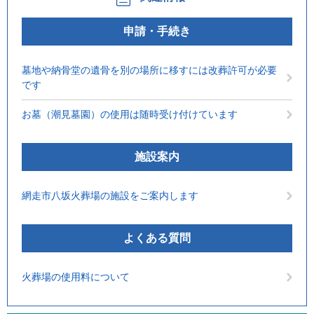
申請・手続き
墓地や納骨堂の遺骨を別の場所に移すには改葬許可が必要
です
お墓（潮見墓園）の使用は随時受け付けています
施設案内
網走市八坂火葬場の施設をご案内します
よくある質問
火葬場の使用料について