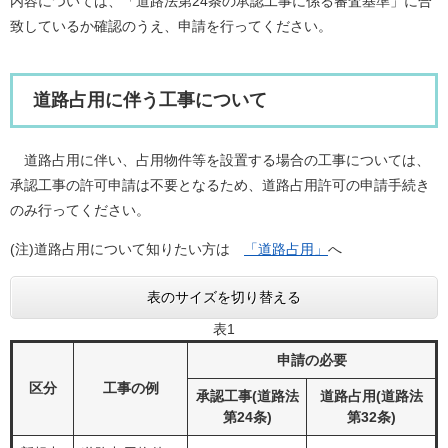
内容については、「道路法第24条の承認工事に係る審査基準」に合
致しているか確認のうえ、申請を行ってください。
道路占用に伴う工事について
道路占用に伴い、占用物件等を設置する場合の工事については、
承認工事の許可申請は不要となるため、道路占用許可の申請手続き
のみ行ってください。
(注)道路占用について知りたい方は
「道路占用」
へ
表のサイズを切り替える
表1
申請の必要
区分
工事の例
承認工事(道路法
道路占用(道路法
第24条)
第32条)