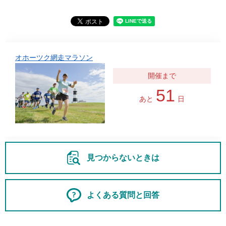
オホーツク網走マラソン
51
あと
日
見つからないときは
よくある質問と回答