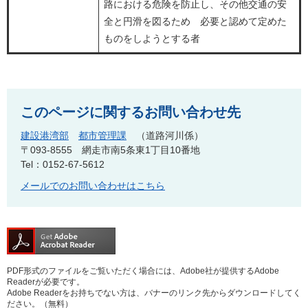
路における危険を防止し、その他交通の安
全と円滑を図るため 必要と認めて定めた
ものをしようとする者
このページに関するお問い合わせ先
建設港湾部
都市管理課
道路河川係
〒093-8555
網走市南5条東1丁目10番地
Tel：0152-67-5612
メールでのお問い合わせはこちら
PDF形式のファイルをご覧いただく場合には、Adobe社が提供するAdobe
Readerが必要です。
Adobe Readerをお持ちでない方は、バナーのリンク先からダウンロードしてく
ださい。（無料）