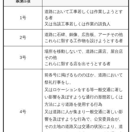
条第1項
道路において工事若しくは作業しようとす
1号
る者
又は当該工事若しくは作業の請負人
道路に石碑、銅像、広告板、アーチその他
2号
これらに類する工作物を設けようとする者
場所を移動しないで、道路に露店、屋台店
3号
その他
これらに類する店を出そうとする者
前各号に掲げるもののほか、道路において
祭礼行事をし、
又はロケーションをする等一般交通に著し
い影響を及ぼすような通行の形態若しくは
方法により道路を使用する行為
4号
又は道路に人が集まり一般交通に著しい影
響を及ぼすような行為で、公安委員会が、
その土地の道路又は交通の状況により、道