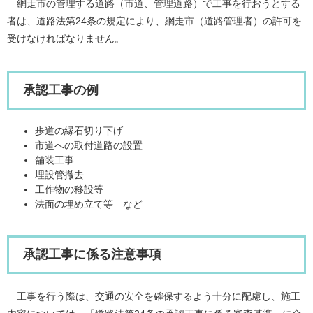
網走市の管理する道路（市道、管理道路）で工事を行おうとする
者は、道路法第24条の規定により、網走市（道路管理者）の許可を
受けなければなりません。
承認工事の例
歩道の縁石切り下げ
市道への取付道路の設置
舗装工事
埋設管撤去
工作物の移設等
法面の埋め立て等 など
承認工事に係る注意事項
工事を行う際は、交通の安全を確保するよう十分に配慮し、施工