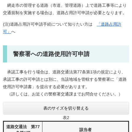
網走市の管理する道路（市道、管理道路）上で道路工事等により
交通規制を実施する場合は、道路占用許可申請が必要となります。
(注)道路占用許可申請手続について知りたい方は
「道路占用許
可」
へ
警察署への道路使用許可申請
承認工事を行う場合は、道路交通法第77条第1項の規定により、
承認工事の許可申請とは別に、当該地域を管轄する警察署に「道路
使用許可申請書」を提出する必要があります。
（詳しくは、お近くの警察署交通課までお問合せください。）
表のサイズを切り替える
表2
道路交通法 第77
該当者