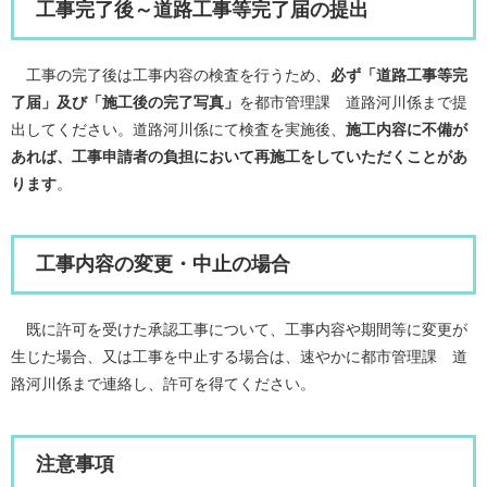
工事完了後～道路工事等完了届の提出
工事の完了後は工事内容の検査を行うため、
必ず「道路工事等完
了届」及び「施工後の完了写真」
を都市管理課 道路河川係まで提
出してください。道路河川係にて検査を実施後、
施工内容に不備が
あれば、工事申請者の負担において再施工をしていただくことがあ
ります
。
工事内容の変更・中止の場合
既に許可を受けた承認工事について、工事内容や期間等に変更が
生じた場合、又は工事を中止する場合は、速やかに都市管理課 道
路河川係まで連絡し、許可を得てください。
注意事項