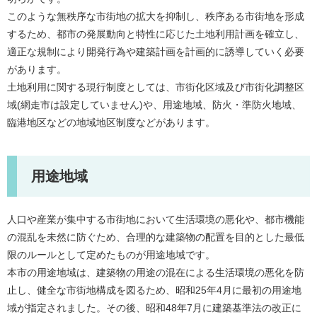
このような無秩序な市街地の拡大を抑制し、秩序ある市街地を形成
するため、都市の発展動向と特性に応じた土地利用計画を確立し、
適正な規制により開発行為や建築計画を計画的に誘導していく必要
があります。
土地利用に関する現行制度としては、市街化区域及び市街化調整区
域(網走市は設定していません)や、用途地域、防火・準防火地域、
臨港地区などの地域地区制度などがあります。
用途地域
人口や産業が集中する市街地において生活環境の悪化や、都市機能
の混乱を未然に防ぐため、合理的な建築物の配置を目的とした最低
限のルールとして定めたものが用途地域です。
本市の用途地域は、建築物の用途の混在による生活環境の悪化を防
止し、健全な市街地構成を図るため、昭和25年4月に最初の用途地
域が指定されました。その後、昭和48年7月に建築基準法の改正に