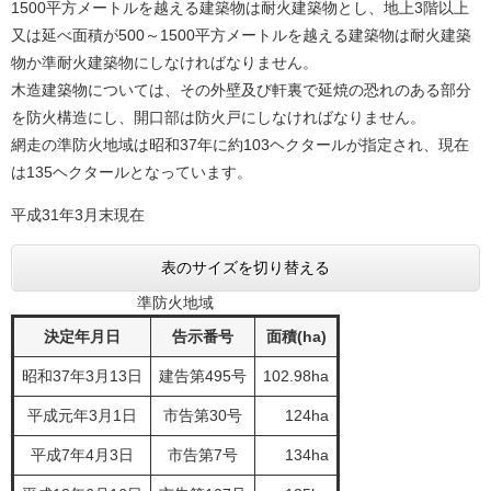
1500平方メートルを越える建築物は耐火建築物とし、地上3階以上
又は延べ面積が500～1500平方メートルを越える建築物は耐火建築
物か準耐火建築物にしなければなりません。
木造建築物については、その外壁及び軒裏で延焼の恐れのある部分
を防火構造にし、開口部は防火戸にしなければなりません。
網走の準防火地域は昭和37年に約103ヘクタールが指定され、現在
は135ヘクタールとなっています。
平成31年3月末現在
表のサイズを切り替える
準防火地域
決定年月日
告示番号
面積(ha)
昭和37年3月13日
建告第495号
102.98ha
平成元年3月1日
市告第30号
124ha
平成7年4月3日
市告第7号
134ha