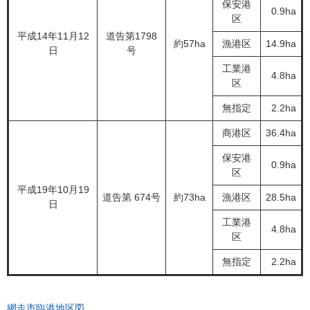
保安港
0.9ha
区
平成14年11月12
道告第1798
約57ha
漁港区
14.9ha
日
号
工業港
4.8ha
区
無指定
2.2ha
商港区
36.4ha
保安港
0.9ha
区
平成19年10月19
道告第 674号
約73ha
漁港区
28.5ha
日
工業港
4.8ha
区
無指定
2.2ha
網走市臨港地区図