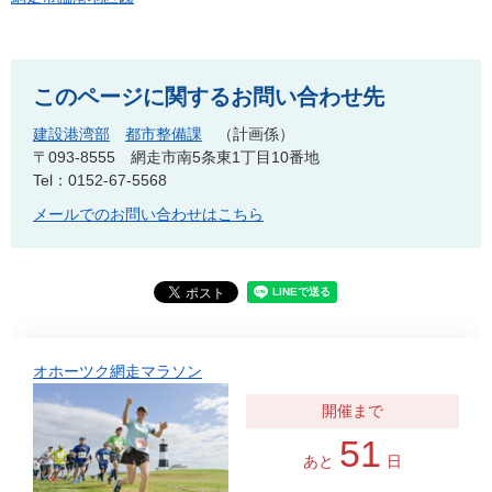
このページに関するお問い合わせ先
建設港湾部
都市整備課
計画係
〒093-8555
網走市南5条東1丁目10番地
Tel：0152-67-5568
メールでのお問い合わせはこちら
オホーツク網走マラソン
51
あと
日