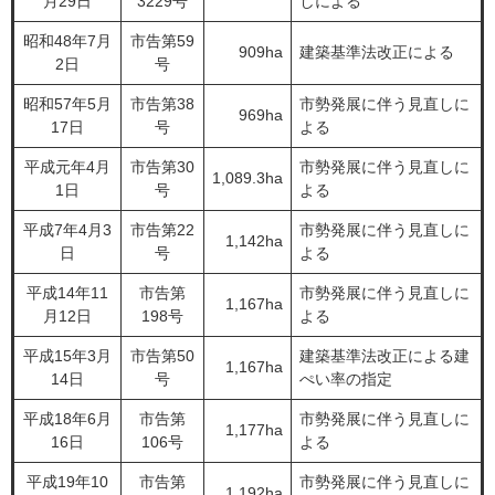
月29日
3229号
しによる
昭和48年7月
市告第59
909ha
建築基準法改正による
2日
号
昭和57年5月
市告第38
市勢発展に伴う見直しに
969ha
17日
号
よる
平成元年4月
市告第30
市勢発展に伴う見直しに
1,089.3ha
1日
号
よる
平成7年4月3
市告第22
市勢発展に伴う見直しに
1,142ha
日
号
よる
平成14年11
市告第
市勢発展に伴う見直しに
1,167ha
月12日
198号
よる
平成15年3月
市告第50
建築基準法改正による建
1,167ha
14日
号
ぺい率の指定
平成18年6月
市告第
市勢発展に伴う見直しに
1,177ha
16日
106号
よる
平成19年10
市告第
市勢発展に伴う見直しに
1,192ha