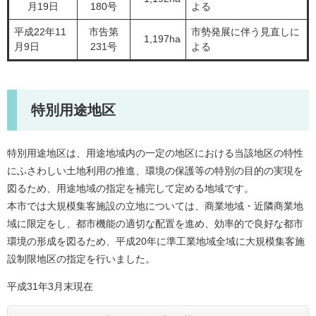
月19日
180号
よる
平成22年11
市告第
市勢発展に伴う見直しに
1,197ha
月9日
231号
よる
特別用途地区
特別用途地区は、用途地域内の一定の地区における当該地区の特性
にふさわしい土地利用の推進、環境の保護等の特別の目的の実現を
図るため、用途地域の指定を補完して定める地域です。
本市では大規模集客施設の立地については、商業地域・近隣商業地
域に限定をし、都市機能の適切な配置を進め、効率的で良好な都市
環境の形成を図るため、平成20年に準工業地域全域に大規模集客施
設制限地区の指定を行いました。
平成31年3月末現在