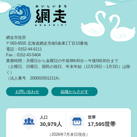
網走市役所
〒093-8555 北海道網走市南5条東1丁目10番地
電話：0152-44-6111
Fax：0152-43-5404
業務時間：月曜日から金曜日の午前8時45分～午後5時30分まで
（土曜日、日曜日、国民の祝日、年末年始（12月29日～1月3日）は除
く）
（法人番号 2000020012114）
お問い合わせ
組織からさがす
人口
世帯
30,979人
17,595世帯
（2026年7月末日現在）