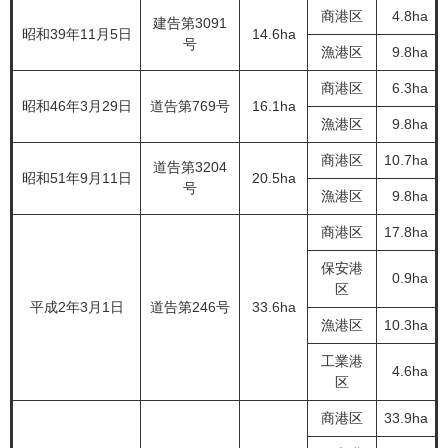
商港区
4.8ha
建告第3091
昭和39年11月5日
14.6ha
号
漁港区
9.8ha
商港区
6.3ha
昭和46年3月29日
道告第769号
16.1ha
漁港区
9.8ha
商港区
10.7ha
道告第3204
昭和51年9月11日
20.5ha
号
漁港区
9.8ha
商港区
17.8ha
保安港
0.9ha
区
平成2年3月1日
道告第246号
33.6ha
漁港区
10.3ha
工業港
4.6ha
区
商港区
33.9ha