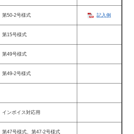
第50-2号様式
記入例​
第15号様式
第49号様式
第49-2号様式
インボイス対応用
第47号様式、第47-2号様式