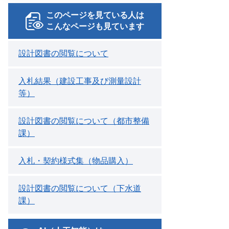
このページを見ている人は
こんなページも見ています
設計図書の閲覧について
入札結果（建設工事及び測量設計
等）
設計図書の閲覧について（都市整備
課）
入札・契約様式集（物品購入）
設計図書の閲覧について（下水道
課）