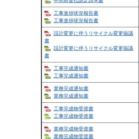
中間前金払認定請求書
工事進捗状況報告書
工事進捗状況報告書
設計変更に伴うリサイクル変更協議
書
設計変更に伴うリサイクル変更協議
書
工事完成通知書
工事完成通知書​
業務完成通知書
業務完成通知書
工事完成物受渡書
工事完成物受渡書
業務完成物受渡書
業務完成物受渡書