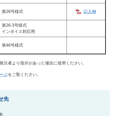
第26号様式
記入例
第26-3号様式
インボイス対応用
第46号様式
、発注者より指示があった場合に使用ください。
ージ
をご覧ください。
せ先
地