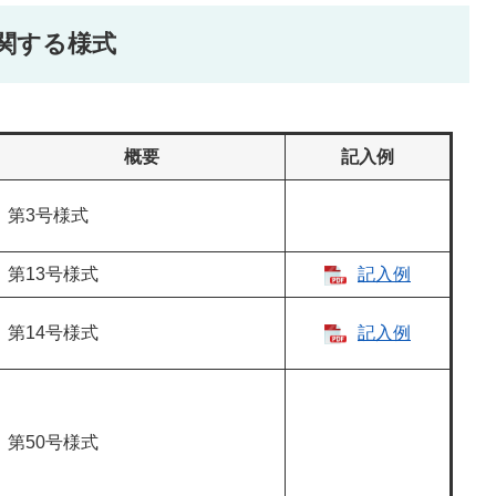
関する様式
概要
記入例
第3号様式
第13号様式
記入例
第14号様式
記入例
第50号様式