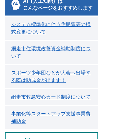
AI（人工知能）は
こんなページをおすすめします
システム標準化に伴う住民票等の様
式変更について
網走市住環境改善資金補助制度につ
いて
スポーツ少年団などが大会へ出場す
る際は助成金が出ます！
網走市救急安心カード制度について
事業化等スタートアップ支援事業費
補助金