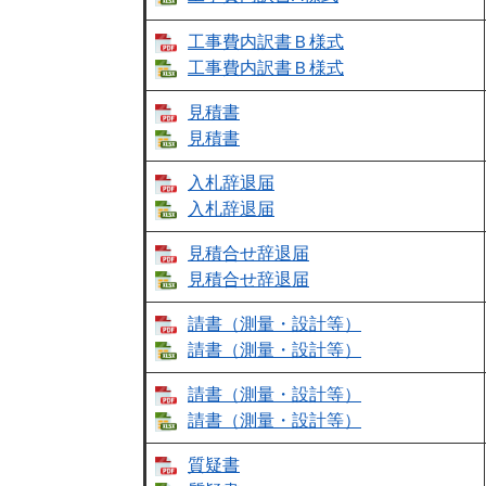
工事費内訳書Ｂ様式
工事費内訳書Ｂ様式
見積書
見積書
入札辞退届
入札辞退届
見積合せ辞退届
見積合せ辞退届
請書（測量・設計等）
請書（測量・設計等）
請書（測量・設計等）
請書（測量・設計等）
質疑書