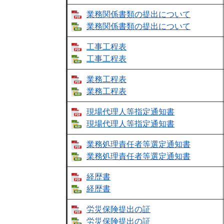
業務関係書類の提出について
業務関係書類の提出について
工事工程表
工事工程表
業務工程表
業務工程表
現場代理人等指定通知書
現場代理人等指定通知書​
業務処理責任者等選定通知書
業務処理責任者等選定通知書​
経歴書
経歴書
労災保険提出の証
労災保険提出の証​