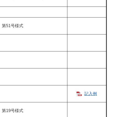
第51号様式
記入例​
第19号様式