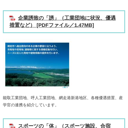
企業誘致の「誘」（工業団地に状況、優遇
措置など） [PDFファイル／1.47MB]
能取工業団地、呼人工業団地、網走港新港地区、各種優遇措置、産
学官の連携を紹介しています。
スポーツの「体」（スポーツ施設、合宿