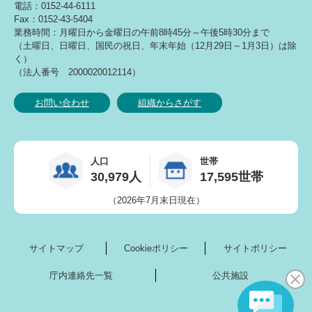
電話：0152-44-6111
Fax：0152-43-5404
業務時間：月曜日から金曜日の午前8時45分～午後5時30分まで
（土曜日、日曜日、国民の祝日、年末年始（12月29日～1月3日）は除
く）
（法人番号 2000020012114）
お問い合わせ
組織からさがす
人口
世帯
30,979人
17,595世帯
（2026年7月末日現在）
サイトマップ
Cookieポリシー
サイトポリシー
庁内連絡先一覧
公共施設