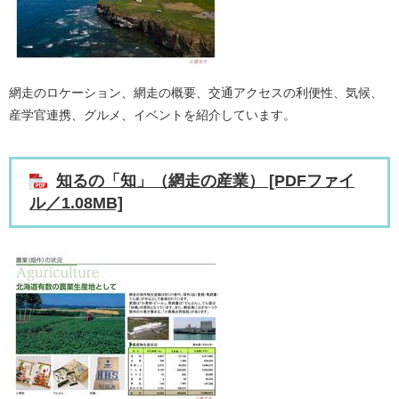
網走のロケーション、網走の概要、交通アクセスの利便性、気候、
産学官連携、グルメ、イベントを紹介しています。
知るの「知」（網走の産業） [PDFファイ
ル／1.08MB]