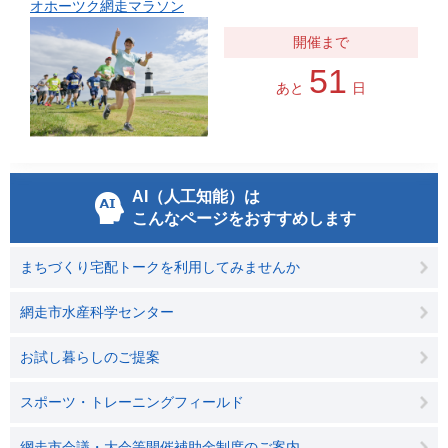
オホーツク網走マラソン
51
あと
日
AI（人工知能）は
こんなページをおすすめします
まちづくり宅配トークを利用してみませんか
網走市水産科学センター
お試し暮らしのご提案
スポーツ・トレーニングフィールド
網走市会議・大会等開催補助金制度のご案内