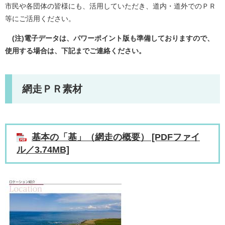
市民や各団体の皆様にも、活用していただき、道内・道外でのＰＲ
等にご活用ください。
(注)電子データは、パワーポイント版も準備しておりますので、
使用する場合は、下記までご連絡ください。
網走ＰＲ素材
基本の「基」（網走の概要） [PDFファイ
ル／3.74MB]