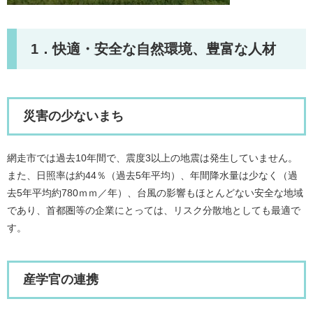
1．快適・安全な自然環境、豊富な人材
災害の少ないまち
網走市では過去10年間で、震度3以上の地震は発生していません。
また、日照率は約44％（過去5年平均）、年間降水量は少なく（過
去5年平均約780ｍｍ／年）、台風の影響もほとんどない安全な地域
であり、首都圏等の企業にとっては、リスク分散地としても最適で
す。
産学官の連携