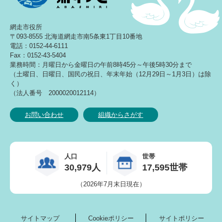
網走市役所
〒093-8555 北海道網走市南5条東1丁目10番地
電話：0152-44-6111
Fax：0152-43-5404
業務時間：月曜日から金曜日の午前8時45分～午後5時30分まで
（土曜日、日曜日、国民の祝日、年末年始（12月29日～1月3日）は除
く）
（法人番号 2000020012114）
お問い合わせ
組織からさがす
人口
世帯
30,979人
17,595世帯
（2026年7月末日現在）
サイトマップ
Cookieポリシー
サイトポリシー