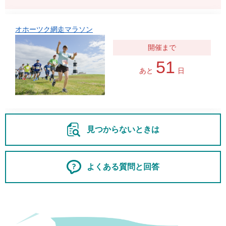
オホーツク網走マラソン
51
あと
日
見つからないときは
よくある質問と回答