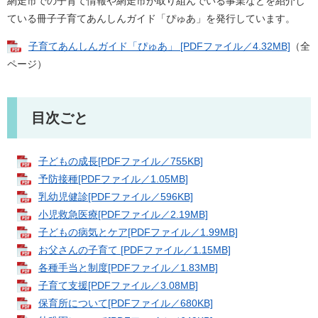
網走市での子育て情報や網走市が取り組んでいる事業などを紹介し
ている冊子子育てあんしんガイド「ぴゅあ」を発行しています。
子育てあんしんガイド「ぴゅあ」 [PDFファイル／4.32MB]
（全
ページ）
目次ごと
子どもの成長[PDFファイル／755KB]
予防接種[PDFファイル／1.05MB]
乳幼児健診[PDFファイル／596KB]
小児救急医療[PDFファイル／2.19MB]
子どもの病気とケア[PDFファイル／1.99MB]
お父さんの子育て [PDFファイル／1.15MB]
各種手当と制度[PDFファイル／1.83MB]
子育て支援[PDFファイル／3.08MB]
保育所について[PDFファイル／680KB]