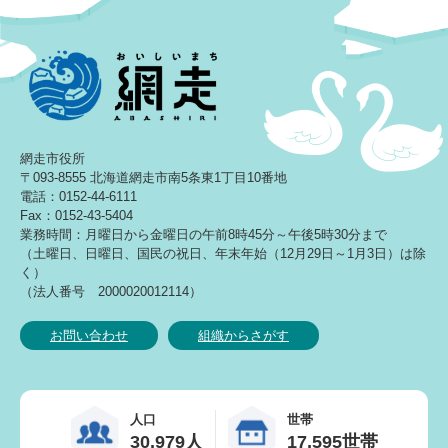
網走市役所
〒093-8555 北海道網走市南5条東1丁目10番地
電話：0152-44-6111
Fax：0152-43-5404
業務時間：月曜日から金曜日の午前8時45分～午後5時30分まで
（土曜日、日曜日、国民の祝日、年末年始（12月29日～1月3日）は除
く）
（法人番号 2000020012114）
お問い合わせ
組織からさがす
人口
世帯
30,979人
17,595世帯