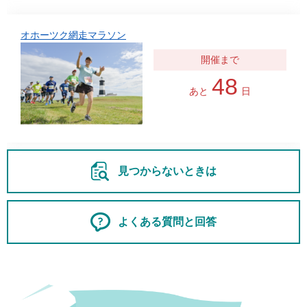
オホーツク網走マラソン
48
あと
日
見つからないときは
よくある質問と回答