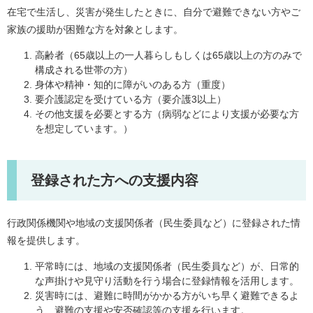
在宅で生活し、災害が発生したときに、自分で避難できない方やご
家族の援助が困難な方を対象とします。
高齢者（65歳以上の一人暮らしもしくは65歳以上の方のみで
構成される世帯の方）
身体や精神・知的に障がいのある方（重度）
要介護認定を受けている方（要介護3以上）
その他支援を必要とする方（病弱などにより支援が必要な方
を想定しています。）
登録された方への支援内容
行政関係機関や地域の支援関係者（民生委員など）に登録された情
報を提供します。
平常時には、地域の支援関係者（民生委員など）が、日常的
な声掛けや見守り活動を行う場合に登録情報を活用します。
災害時には、避難に時間がかかる方がいち早く避難できるよ
う、避難の支援や安否確認等の支援を行います。