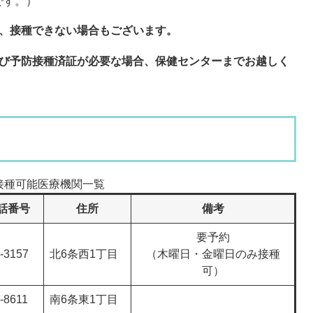
です。）
より、接種できない場合もございます。
よび予防接種済証が必要な場合、保健センターまでお越しく
接種可能医療機関一覧
話番号
住所
備考
要予約
-3157
北6条西1丁目
（木曜日・金曜日のみ接種
可）
-8611
南6条東1丁目