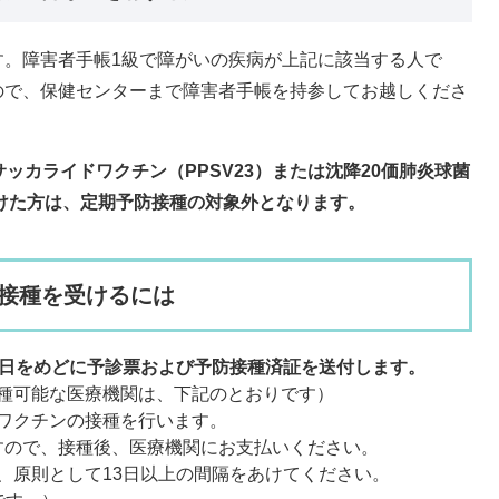
。障害者手帳1級で障がいの疾病が上記に該当する人で
ので、保健センターまで障害者手帳を持参してお越しくださ
カライドワクチン（PPSV23​）または沈降20価肺炎球菌
受けた方は、定期予防接種の対象外となります。
接種を受けるには
末日をめどに予診票および予防接種済証を送付します。
種可能な医療機関は、下記のとおりです）
ワクチンの接種を行います。
すので、接種後、医療機関にお支払いください。
、原則として13日以上の間隔をあけてください。