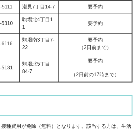
-5111
潮見7丁目14-7
要予約
駒場北4丁目1-
-5310
要予約
1
駒場南3丁目7-
要予約
-6116
22
（2日前まで）
要予約
駒場北5丁目
-5131
84-7
（2日前の17時まで）
、接種費用が免除（無料）となります。該当する方は、生活