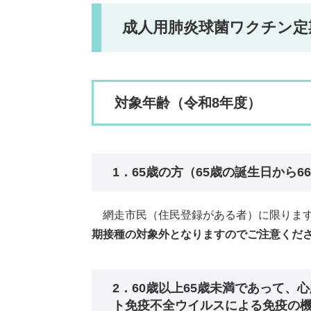
成人用肺炎球菌ワクチン定
対象年齢（令和8年度）
1．65歳の方（65歳の誕生日から
網走市民（住民登録がある者）に限りま
期接種の対象外となりますのでご注意くださ
2．60歳以上65歳未満であって
ト免疫不全ウイルスによる免疫の