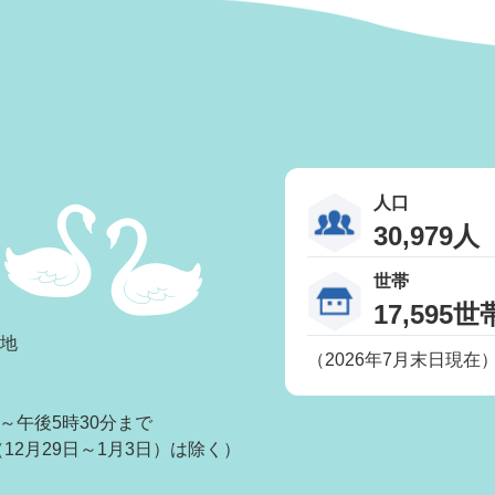
人口
30,979人
世帯
17,595世
番地
（2026年7月末日現在
～午後5時30分まで
2月29日～1月3日）は除く）