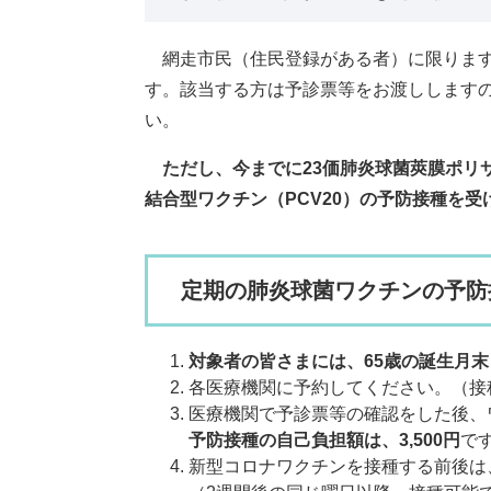
網走市民（住民登録がある者）に限ります
す。該当する方は予診票等をお渡しします
い。
ただし、今までに23価肺炎球菌莢膜ポリサッ
結合型ワクチン（PCV20）の予防接種を
定期の肺炎球菌ワクチンの予防
対象者の皆さまには、65歳の誕生月
各医療機関に予約してください。（接
医療機関で予診票等の確認をした後、
予防接種の自己負担額は、3,500円
で
新型コロナワクチンを接種する前後は