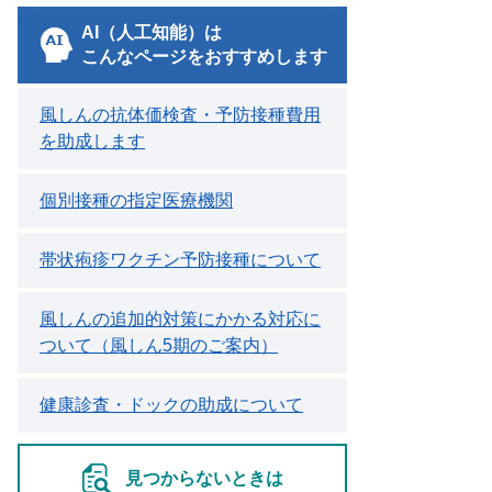
AI（人工知能）は
こんなページをおすすめします
風しんの抗体価検査・予防接種費用
を助成します
個別接種の指定医療機関
帯状疱疹ワクチン予防接種について
風しんの追加的対策にかかる対応に
ついて（風しん5期のご案内）
健康診査・ドックの助成について
見つからないときは