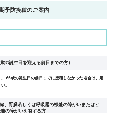
期予防接種のご案内
66歳の誕生日を迎える前日までの方）
す。
66歳の誕生日の前日までに接種しなかった場合は、定
い。​
、心臓、腎臓若しくは呼吸器の機能の障がいまたはヒ
機能の障がいを有する方