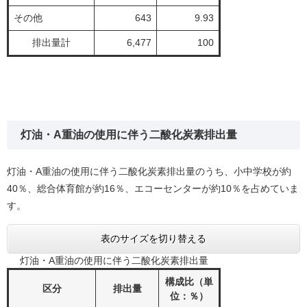
その他
643
9.93
排出量計
6,477
100
灯油・A重油の使用に伴う二酸化炭素排出量
灯油・A重油の使用に伴う二酸化炭素排出量のうち、小中学校が約
40％、総合体育館が約16％、エコーセンターが約10％を占めていま
す。
表のサイズを切り替える
灯油・A重油の使用に伴う二酸化炭素排出量
構成比（単
区分
排出量
位：％）