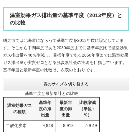
温室効果ガス排出量の基準年度（2013年度）と
の比較
網走市では北海道にならって基準年度を2013年度に設定していま
す。そこから中間年度である2030年度までに基準年度比で温室効果
ガス排出量を48％削減し、目標年度である2050年度までに温室効果
ガス排出量が実質ゼロとなる脱炭素社会の実現を目指しています。
基準年度と最新年度の比較は、次表のとおりです。
表のサイズを切り替える
基準年度と最新集計との比較
基準年
最新年
比較増減
温室効果ガス
度の排
度の排
（単位：
の種類
出量
出量
％）
二酸化炭素
9,848
8,913
△9.49