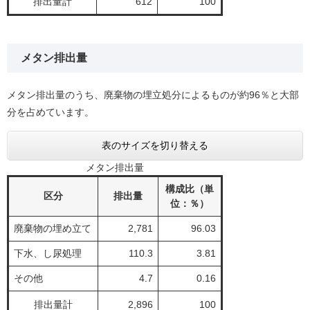
排出量計
612
100
メタン排出量
メタン排出量のうち、廃棄物の埋立処分によるものが約96％と大部
分を占めています。
表のサイズを切り替える
メタン排出量
構成比（単
区分
排出量
位：％）
廃棄物の埋め立て
2,781
96.03
下水、し尿処理
110.3
3.81
その他
4.7
0.16
排出量計
2,896
100