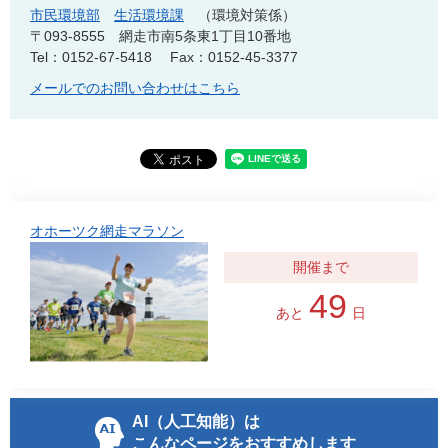
市民環境部
生活環境課
環境対策係
〒093-8555
網走市南5条東1丁目10番地
Tel：0152-67-5418
Fax：0152-45-3377
メールでのお問い合わせはこちら
オホーツク網走マラソン
49
あと
日
AI（人工知能）は
こんなページをおすすめします