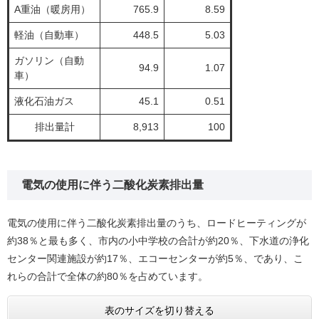
A重油（暖房用）
765.9
8.59
軽油（自動車）
448.5
5.03
ガソリン（自動
94.9
1.07
車）
液化石油ガス
45.1
0.51
排出量計
8,913
100
電気の使用に伴う二酸化炭素排出量
電気の使用に伴う二酸化炭素排出量のうち、ロードヒーティングが
約38％と最も多く、市内の小中学校の合計が約20％、下水道の浄化
センター関連施設が約17％、エコーセンターが約5％、であり、こ
れらの合計で全体の約80％を占めています。
表のサイズを切り替える