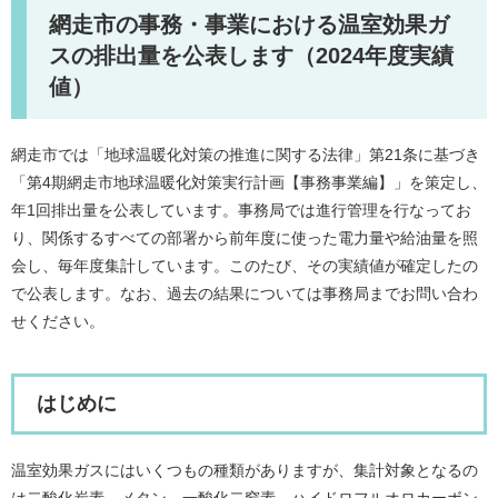
網走市の事務・事業における温室効果ガ
スの排出量を公表します（2024年度実績
値）
網走市では「地球温暖化対策の推進に関する法律」第21条に基づき
「第4期網走市地球温暖化対策実行計画【事務事業編】」を策定し、
年1回排出量を公表しています。事務局では進行管理を行なってお
り、関係するすべての部署から前年度に使った電力量や給油量を照
会し、毎年度集計しています。このたび、その実績値が確定したの
で公表します。なお、過去の結果については事務局までお問い合わ
せください。
はじめに
温室効果ガスにはいくつもの種類がありますが、集計対象となるの