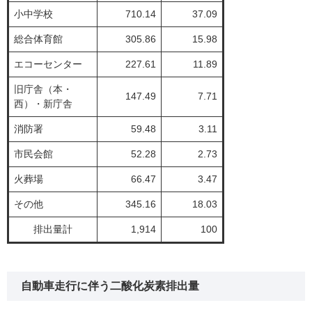
小中学校
710.14
37.09
総合体育館
305.86
15.98
エコーセンター
227.61
11.89
旧庁舎（本・
147.49
7.71
西）・新庁舎
消防署
59.48
3.11
市民会館
52.28
2.73
火葬場
66.47
3.47
その他
345.16
18.03
排出量計
1,914
100
自動車走行に伴う二酸化炭素排出量