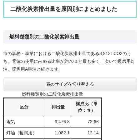
二酸化炭素排出量を原因別にまとめました
燃料種類別の二酸化炭素排出量
市の事務・事業における二酸化炭素排出量である8,913t-CO2のう
ち、電気の使用に占める比率が約70％と最も多く、次いで暖房用灯
油、暖房用A重油と続きます。
表のサイズを切り替える
燃料種類別の二酸化炭素排出量
構成比（単
区分
排出量
位：％）
電気
6,476.8
72.66
灯油（暖房用）
1,082.1
12.14