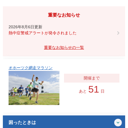
重要なお知らせ
2026年8月6日更新
熱中症警戒アラートが発令されました
重要なお知らせの一覧
オホーツク網走マラソン
51
あと
日
困ったときは