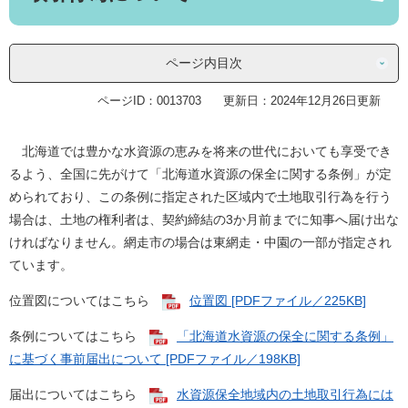
ページ内目次
ページID：0013703
更新日：2024年12月26日更新
北海道では豊かな水資源の恵みを将来の世代においても享受でき
るよう、全国に先がけて「北海道水資源の保全に関する条例」が定
められており、この条例に指定された区域内で土地取引行為を行う
場合は、土地の権利者は、契約締結の3か月前までに知事へ届け出な
ければなりません。網走市の場合は東網走・中園の一部が指定され
ています。
位置図についてはこちら
位置図 [PDFファイル／225KB]
条例についてはこちら
「北海道水資源の保全に関する条例」
に基づく事前届出について [PDFファイル／198KB]
届出についてはこちら
水資源保全地域内の土地取引行為には