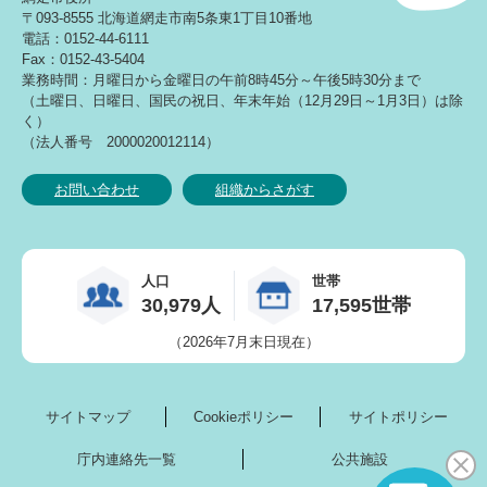
〒093-8555 北海道網走市南5条東1丁目10番地
電話：0152-44-6111
Fax：0152-43-5404
業務時間：月曜日から金曜日の午前8時45分～午後5時30分まで
（土曜日、日曜日、国民の祝日、年末年始（12月29日～1月3日）は除
く）
（法人番号 2000020012114）
お問い合わせ
組織からさがす
人口
世帯
30,979人
17,595世帯
（2026年7月末日現在）
サイトマップ
Cookieポリシー
サイトポリシー
庁内連絡先一覧
公共施設