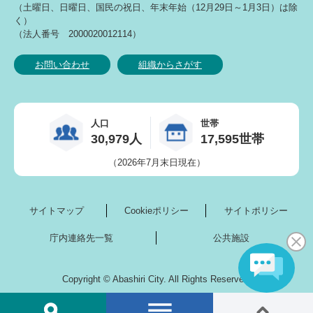
（土曜日、日曜日、国民の祝日、年末年始（12月29日～1月3日）は除
く）
（法人番号 2000020012114）
お問い合わせ
組織からさがす
人口
世帯
30,979人
17,595世帯
（2026年7月末日現在）
サイトマップ
Cookieポリシー
サイトポリシー
庁内連絡先一覧
公共施設
Copyright © Abashiri City. All Rights Reserved.