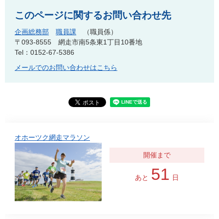
このページに関するお問い合わせ先
企画総務部
職員課
職員係
〒093-8555
網走市南5条東1丁目10番地
Tel：0152-67-5386
メールでのお問い合わせはこちら
オホーツク網走マラソン
51
あと
日