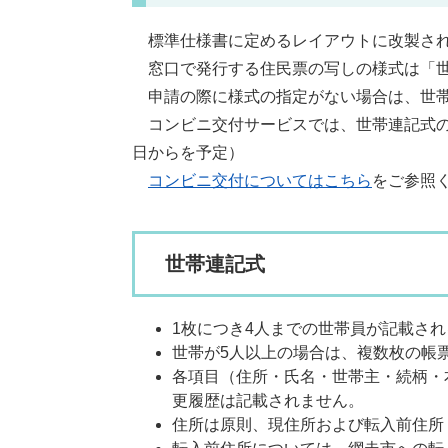
標準仕様書に定めるレイアウトに改製され
窓口で発行する住民票の写しの様式は「世
申請の際に様式の指定がない場合は、世帯
コンビニ交付サービスでは、世帯連記式のみ
日からを予定）
コンビニ交付についてはこちら
をご参照
世帯連記式
1枚につき4人までの世帯員が記載さ
世帯が5人以上の場合は、複数枚の帳
各項目（住所・氏名・世帯主・続柄・
更履歴は記載されません。
住所は原則、現住所および転入前住所