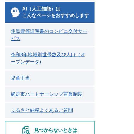
AI（人工知能）は
こんなページをおすすめします
住民票等証明書のコンビニ交付サー
ビス
令和8年地域別世帯数及び人口（オ
ープンデータ)
児童手当
網走市パートナーシップ宣誓制度
ふるさと納税よくあるご質問
見つからないときは