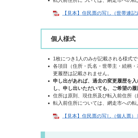
転入前住所については、網走市への転
【見本】住民票の写し（世帯連記式） 
個人様式
1枚につき1人のみが記載される様式で
各項目（住所・氏名・世帯主・続柄・
更履歴は記載されません。
申し出があれば、過去の変更履歴を入
し、申し出いただいても、ご希望の履
住所は原則、現住所及び転入前住所（
転入前住所については、網走市への転
【見本】住民票の写し（個人票） [P