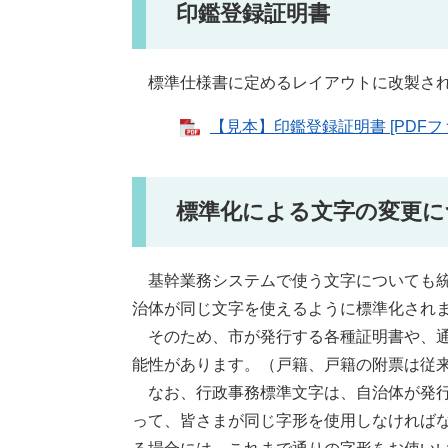
印鑑登録証明書
標準仕様書に定めるレイアウトに改製され
【見本】印鑑登録証明書 [PDFファ
標準化による文字の変更に
基幹業務システムで使う文字についても統
治体が同じ文字を使えるように標準化され
そのため、市が発行する各種証明書や、通
能性があります。（戸籍、戸籍の附票は従
なお、行政事務標準文字は、自治体が発行
って、皆さまが同じ字形を使用しなければ