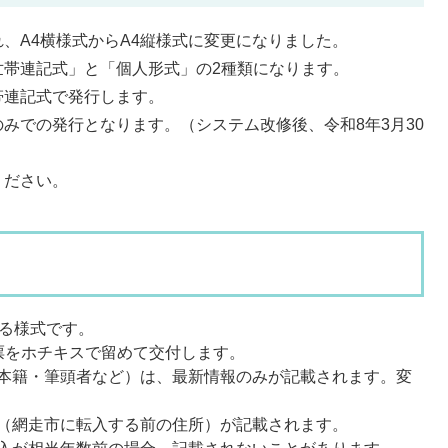
、A4横様式からA4縦様式に変更になりました。
帯連記式」と「個人形式」の2種類になります。
連記式で発行します。
での発行となります。（システム改修後、令和8年3月30
ください。
れる様式です。
票をホチキスで留めて交付します。
本籍・筆頭者など）は、最新情報のみが記載されます。変
（網走市に転入する前の住所）が記載されます。