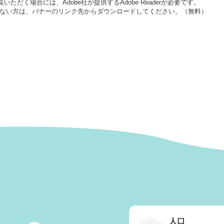
いただく場合には、Adobe社が提供するAdobe Readerが必要です。
をお持ちでない方は、バナーのリンク先からダウンロードしてください。（無料）
人口