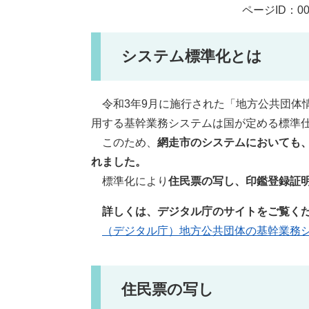
ページID：00
システム標準化とは
令和3年9月に施行された「地方公共団体
用する基幹業務システムは国が定める標準
このため、
網走市のシステムにおいても、
れました。
標準化により
住民票の写し、印鑑登録証
詳しくは、デジタル庁のサイトをご覧く
（デジタル庁）地方公共団体の基幹業務
住民票の写し