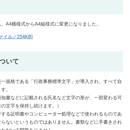
、A4横様式からA4縦様式に変更になりました。
イル／254KB]
ついて
一規格である「行政事務標準文字」が導入され、すべて自
ます。
知書などに記載される氏名など文字の形が、一部変わる可
来の文字を保持し続けます。）
する証明書やコンピューター処理などで使われるものであ
ならないというものではありません。書類などに手書きされ