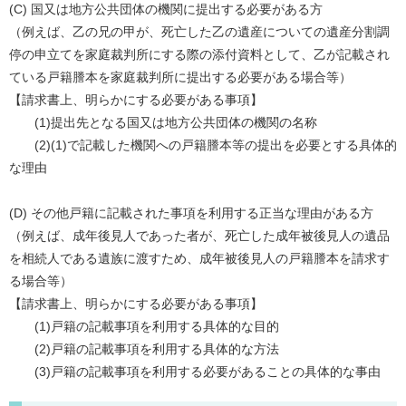
(C) 国又は地方公共団体の機関に提出する必要がある方
（例えば、乙の兄の甲が、死亡した乙の遺産についての遺産分割調
停の申立てを家庭裁判所にする際の添付資料として、乙が記載され
ている戸籍謄本を家庭裁判所に提出する必要がある場合等）
【請求書上、明らかにする必要がある事項】
(1)提出先となる国又は地方公共団体の機関の名称
(2)(1)で記載した機関への戸籍謄本等の提出を必要とする具体的
な理由
(D) その他戸籍に記載された事項を利用する正当な理由がある方
（例えば、成年後見人であった者が、死亡した成年被後見人の遺品
を相続人である遺族に渡すため、成年被後見人の戸籍謄本を請求す
る場合等）
【請求書上、明らかにする必要がある事項】
(1)戸籍の記載事項を利用する具体的な目的
(2)戸籍の記載事項を利用する具体的な方法
(3)戸籍の記載事項を利用する必要があることの具体的な事由