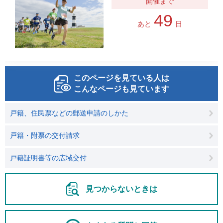
49
あと
日
このページを見ている人は
こんなページも見ています
戸籍、住民票などの郵送申請のしかた
戸籍・附票の交付請求
戸籍証明書等の広域交付
見つからないときは