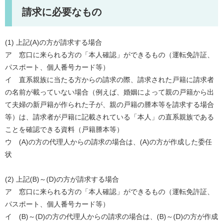
請求に必要なもの
(1) 上記(A)の方が請求する場合
ア 窓口に来られる方の「本人確認」ができるもの（運転免許証、
パスポート、個人番号カード等）
イ 直系親族に当たる方からの請求の際、請求された戸籍に請求者
の名前が載っていない場合（例えば、婚姻によって親の戸籍から出
て夫婦の新戸籍が作られた子が、親の戸籍の謄本等を請求する場合
等）は、請求者が戸籍に記載されている「本人」の直系親族である
ことを確認できる資料（戸籍謄本等）
ウ (A)の方の代理人からの請求の場合は、(A)の方が作成した委任
状
(2) 上記(B)～(D)の方が請求する場合
ア 窓口に来られる方の「本人確認」ができるもの（運転免許証、
パスポート、個人番号カード等）
イ (B)～(D)の方の代理人からの請求の場合は、(B)～(D)の方が作成