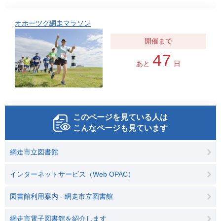
オホーツク網走マラソン
47
あと
日
このページを見ている人は
こんなページも見ています
網走市立図書館
インターネットサービス（Web OPAC）
図書館利用案内 - 網走市立図書館
網走市電子図書館を紹介します