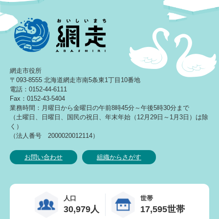
網走市役所
〒093-8555 北海道網走市南5条東1丁目10番地
電話：0152-44-6111
Fax：0152-43-5404
業務時間：月曜日から金曜日の午前8時45分～午後5時30分まで
（土曜日、日曜日、国民の祝日、年末年始（12月29日～1月3日）は除
く）
（法人番号 2000020012114）
お問い合わせ
組織からさがす
人口
世帯
30,979人
17,595世帯