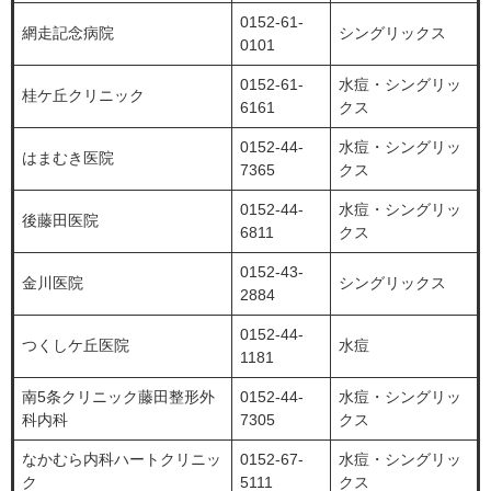
0152-61-
網走記念病院
シングリックス
0101
0152-61-
水痘・シングリッ
桂ケ丘クリニック
6161
クス
0152-44-
水痘・シングリッ
はまむき医院
7365
クス
0152-44-
水痘・シングリッ
後藤田医院
6811
クス
0152-43-
金川医院
シングリックス
2884
0152-44-
つくしケ丘医院
水痘
1181
南5条クリニック藤田整形外
0152-44-
水痘・シングリッ
科内科
7305
クス
なかむら内科ハートクリニッ
0152-67-
水痘・シングリッ
ク
5111
クス