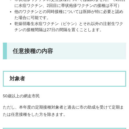
に水痘ワクチン、2回目に帯状疱疹ワクチンの接種は不可）
他のワクチンとの同時接種については医師が特に必要と認め
た場合に可能です。
乾燥弱毒生水痘ワクチン（ビケン）とそれ以外の注射生ワク
チンの接種間隔は27日の間隔を置くことします。
任意接種の内容
対象者
50歳以上の網走市民
ただし、本年度の定期接種対象者と過去に市の助成を受けて定期ま
たは任意接種をした方を除きます。