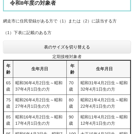
令和8年度の対象者
網走市に住民登録がある方で（1）または（2）に該当する方
（1）下表に記載のある方
表のサイズを切り替える
定期接種対象者
年
年
生年月日
生年月日
齢
齢
65
昭和36年4月2日生～昭和
70
昭和31年4月2日生～昭和
歳
37年4月1日生の方
歳
32年4月1日生の方
75
昭和26年4月2日生～昭和
80
昭和21年4月2日生～昭和
歳
27年4月1日生の方
歳
22年4月1日生の方
85
昭和16年4月2日生～昭和
90
昭和11年4月2日生～昭和
歳
17年4月1日生の方
歳
12年4月1日生の方