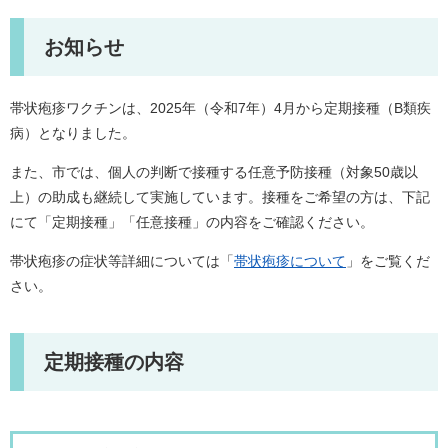
お知らせ
帯状疱疹ワクチンは、2025年（令和7年）4月から定期接種（B類疾
病）となりました。
また、市では、個人の判断で接種する任意予防接種（対象50歳以
上）の助成も継続して実施しています。接種をご希望の方は、下記
にて「定期接種」「任意接種」の内容をご確認ください。
帯状疱疹の症状等詳細については「
帯状疱疹について
」をご覧くだ
さい。
定期接種の内容