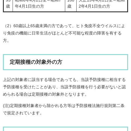
95
昭和6年4月2日生～昭和7
100
大正15年4月2日生～昭和
歳
年4月1日生の方
歳
2年4月1日生の方
（2）60歳以上65歳未満の方であって、ヒト免疫不全ウイルスによ
り免疫の機能に日常生活がほとんど不可能な程度の障害を有する
方。
定期接種の対象外の方
上記の対象者に該当する場合であっても、当該予防接種に相当する
予防接種を受けたことがあり、当該予防接種を行う必要がないと認
められる場合は定期接種の対象外となります。
(注)定期接種対象者から除かれる方等は予防接種法施行規則第二条
で規定されています。