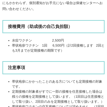
にもかかわらず、個別通知がお手元にない場合は保健センターへお
問い合わせください。
接種費用（助成後の自己負担額）
水痘ワクチン 2,500円
帯状疱疹ワクチン 1回 6,500円（計2回接種します 2回と
も3月までが定期接種の期限です）
注意事項
帯状疱疹にかかったことのある方についても定期接種の対象
です。
定期接種の対象者がすでに一部の接種を任意接種した場合は
残りの接種を定期接種として扱います。（1回目は任意接種と
して取り扱い、2回目のみを定期接種として取り扱います。）
帯状疱疹ワクチンの交互接種については認めません。（1回目