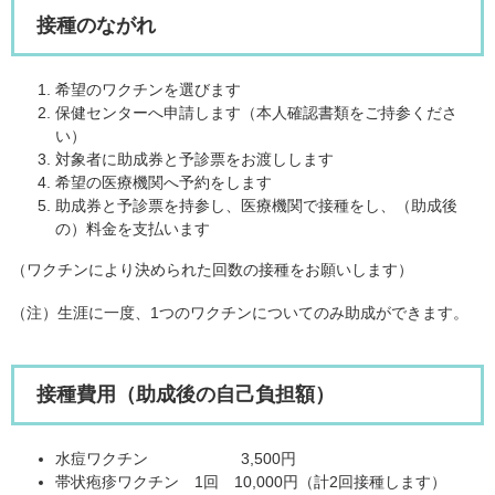
接種のながれ
希望のワクチンを選びます
保健センターへ申請します（本人確認書類をご持参くださ
い）
対象者に助成券と予診票をお渡しします
希望の医療機関へ予約をします
助成券と予診票を持参し、医療機関で接種をし、（助成後
の）料金を支払います
（ワクチンにより決められた回数の接種をお願いします）
（注）生涯に一度、1つのワクチンについてのみ助成ができます。
接種費用（助成後の自己負担額）
水痘ワクチン 3,500円
帯状疱疹ワクチン 1回 10,000円（計2回接種します）