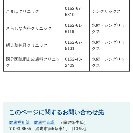
0152-67-
こまばクリニック
シングリックス
5310
0152-61-
水痘・シングリッ
さらしな内科クリニック
6116
クス
0152-67-
水痘・シングリッ
網走脳神経クリニック
5131
クス
國分医院網走皮膚科クリニッ
0152-43-
水痘・シングリッ
ク
2409
クス
このページに関するお問い合わせ先
健康福祉部
健康推進課
保健衛生係
〒093-8555
網走市南5条東1丁目10番地