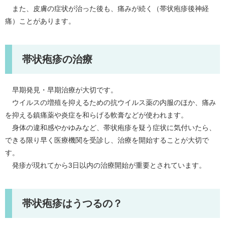
また、皮膚の症状が治った後も、痛みが続く（帯状疱疹後神経
痛）ことがあります。
帯状疱疹の治療
早期発見・早期治療が大切です。
ウイルスの増殖を抑えるための抗ウイルス薬の内服のほか、痛み
を抑える鎮痛薬や炎症を和らげる軟膏などが使われます。
身体の違和感やかゆみなど、帯状疱疹を疑う症状に気付いたら、
できる限り早く医療機関を受診し、治療を開始することが大切で
す。
発疹が現れてから3日以内の治療開始が重要とされています。
帯状疱疹はうつるの？