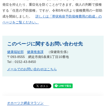
発症を抑えたり、重症化を防ぐことができます。個人の判断で接種
する「任意の予防接種」ですが、令和5年4月より接種費用の一部助
成を開始しました。
詳しくは「帯状疱疹予防接種費用の助成」の
ページをご覧ください。
このページに関するお問い合わせ先
健康福祉部
健康推進課
保健衛生係
〒093-8555
網走市南5条東1丁目10番地
Tel：0152-43-8450
メールでのお問い合わせはこちら
オホーツク網走マラソン