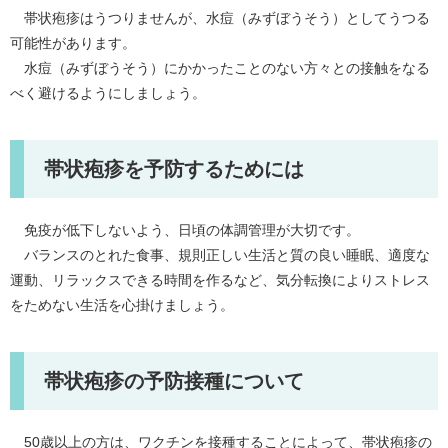
帯状疱疹はうつりませんが、水痘（みずぼうそう）としてうつる
可能性があります。
水痘（みずぼうそう）にかかったことのない方々との接触をなる
べく避けるようにしましょう。
帯状疱疹を予防するためには
免疫が低下しないよう、日頃の体調管理が大切です。
バランスのとれた食事、規則正しい生活と質の良い睡眠、適度な
運動、リラックスできる時間を作るなど、気分転換によりストレス
をためない生活を心掛けましょう。
帯状疱疹の予防接種について
50歳以上の方は、ワクチンを接種することによって、帯状疱疹の