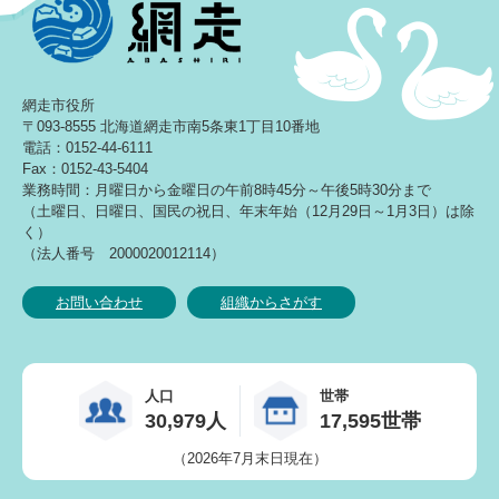
網走市役所
〒093-8555 北海道網走市南5条東1丁目10番地
電話：0152-44-6111
Fax：0152-43-5404
業務時間：月曜日から金曜日の午前8時45分～午後5時30分まで
（土曜日、日曜日、国民の祝日、年末年始（12月29日～1月3日）は除
く）
（法人番号 2000020012114）
お問い合わせ
組織からさがす
人口
世帯
30,979人
17,595世帯
（2026年7月末日現在）