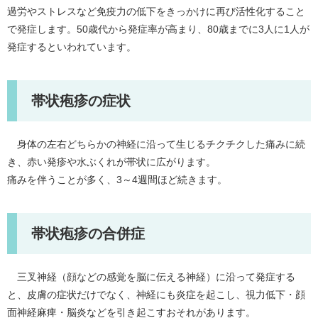
過労やストレスなど免疫力の低下をきっかけに再び活性化すること
で発症します。50歳代から発症率が高まり、80歳までに3人に1人が
発症するといわれています。
帯状疱疹の症状
身体の左右どちらかの神経に沿って生じるチクチクした痛みに続
き、赤い発疹や水ぶくれが帯状に広がります。
痛みを伴うことが多く、3～4週間ほど続きます。
帯状疱疹の合併症
三叉神経（顔などの感覚を脳に伝える神経）に沿って発症する
と、皮膚の症状だけでなく、神経にも炎症を起こし、視力低下・顔
面神経麻痺・脳炎などを引き起こすおそれがあります。