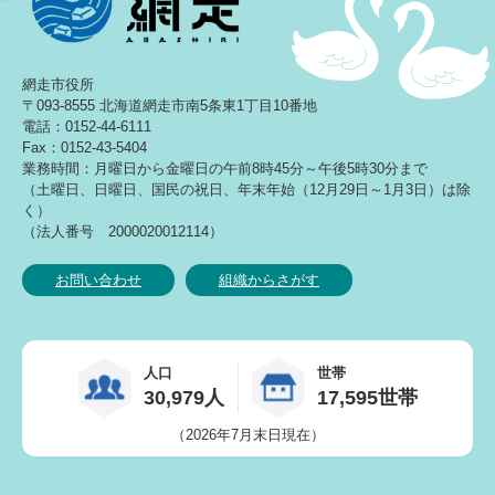
網走市役所
〒093-8555 北海道網走市南5条東1丁目10番地
電話：0152-44-6111
Fax：0152-43-5404
業務時間：月曜日から金曜日の午前8時45分～午後5時30分まで
（土曜日、日曜日、国民の祝日、年末年始（12月29日～1月3日）は除
く）
（法人番号 2000020012114）
お問い合わせ
組織からさがす
人口
世帯
30,979人
17,595世帯
（2026年7月末日現在）