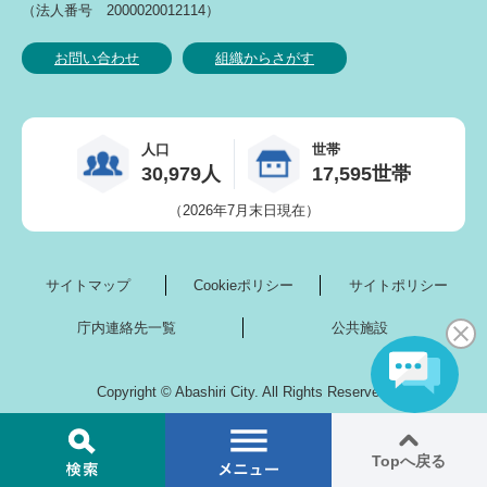
（法人番号 2000020012114）
お問い合わせ
組織からさがす
人口
世帯
30,979人
17,595世帯
（2026年7月末日現在）
サイトマップ
Cookieポリシー
サイトポリシー
庁内連絡先一覧
公共施設
Copyright © Abashiri City. All Rights Reserved.
Topへ
戻る