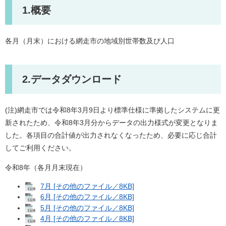
1.概要
各月（月末）における網走市の地域別世帯数及び人口
2.データダウンロード
(注)網走市では令和8年3月9日より標準仕様に準拠したシステムに更
新されたため、令和8年3月分からデータの出力様式が変更となりま
した。各項目の合計値が出力されなくなったため、必要に応じ合計
してご利用ください。
令和8年（各月月末現在）
7月 [その他のファイル／8KB]
6月 [その他のファイル／8KB]
5月 [その他のファイル／8KB]
4月 [その他のファイル／8KB]