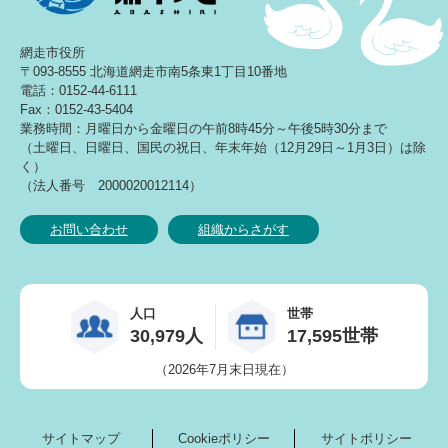
網走市役所
〒093-8555 北海道網走市南5条東1丁目10番地
電話：0152-44-6111
Fax：0152-43-5404
業務時間：月曜日から金曜日の午前8時45分～午後5時30分まで
（土曜日、日曜日、国民の祝日、年末年始（12月29日～1月3日）は除
く）
（法人番号 2000020012114）
お問い合わせ
組織からさがす
人口
世帯
30,979人
17,595世帯
（2026年7月末日現在）
サイトマップ
Cookieポリシー
サイトポリシー