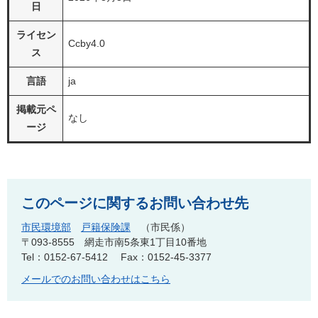
日
ライセン
Ccby4.0
ス
言語
ja
掲載元ペ
なし
ージ
このページに関するお問い合わせ先
市民環境部
戸籍保険課
市民係
〒093-8555
網走市南5条東1丁目10番地
Tel：0152-67-5412
Fax：0152-45-3377
メールでのお問い合わせはこちら