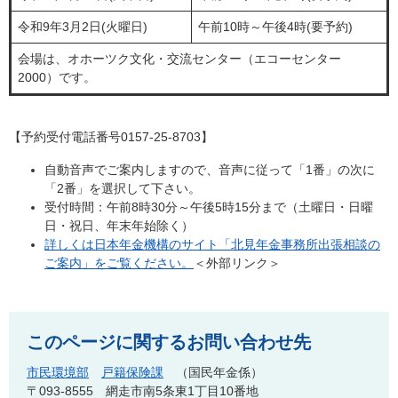
令和9年3月2日(火曜日)
午前10時～午後4時(要予約)
会場は、オホーツク文化・交流センター（エコーセンター
2000）です。
【予約受付電話番号0157-25-8703】
自動音声でご案内しますので、音声に従って「1番」の次に
「2番」を選択して下さい。
受付時間：午前8時30分～午後5時15分まで（土曜日・日曜
日・祝日、年末年始除く）
詳しくは日本年金機構のサイト「北見年金事務所出張相談の
ご案内」をご覧ください。
＜外部リンク＞
このページに関するお問い合わせ先
市民環境部
戸籍保険課
国民年金係
〒093-8555
網走市南5条東1丁目10番地