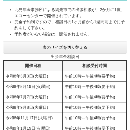
北見年金事務所による網走市での出張相談が、2か月に1度、
エコーセンターで開催されています。
完全予約制ですので、相談日の1ヶ月前から1週間前までに予
約をして下さい。
予約者がいない場合は、開催されません。
表のサイズを切り替える
出張年金相談日
開催日程
相談受付時間
令和8年3月3日(火曜日)
午前10時～午後4時(要予約)
令和8年5月19日(火曜日)
午前10時～午後4時(要予約)
令和8年7月7日(火曜日)
午前10時～午後4時(要予約)
令和8年9月8日(火曜日)
午前10時～午後4時(要予約)
令和8年11月17日(火曜日)
午前10時～午後4時(要予約)
令和9年1月19日(火曜日)
午前10時～午後4時(要予約)