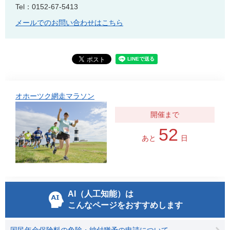
Tel：0152-67-5413
メールでのお問い合わせはこちら
オホーツク網走マラソン
52
あと
日
AI（人工知能）は
こんなページをおすすめします