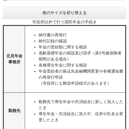
表のサイズを切り替える
市役所以外で行う国民年金の手続き
納付書の再発行
納付記録の確認
年金の受給額に関する相談
老齢基礎年金の相談及び請求（第3号被保険者
北見年金
期間がある場合）
事務所
各種厚生年金に関する相談
年金受給者の振込先金融機関変更や各種通知書
の再発行申請
（市役所にも郵送申請様式があります）
勤務先で厚生年金や共済組合に新しく加入した
とき
勤務先
厚生年金・共済組合に加入中、住所や氏名を変
更したとき