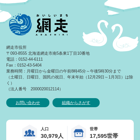
網走市役所
〒093-8555 北海道網走市南5条東1丁目10番地
電話：0152-44-6111
Fax：0152-43-5404
業務時間：月曜日から金曜日の午前8時45分～午後5時30分まで
（土曜日、日曜日、国民の祝日、年末年始（12月29日～1月3日）は除
く）
（法人番号 2000020012114）
お問い合わせ
組織からさがす
人口
世帯
30,979人
17,595世帯