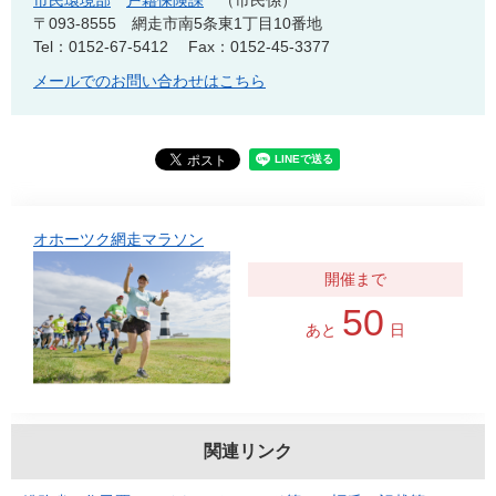
市民環境部
戸籍保険課
市民係
〒093-8555
網走市南5条東1丁目10番地
Tel：0152-67-5412
Fax：0152-45-3377
メールでのお問い合わせはこちら
オホーツク網走マラソン
50
あと
日
関連リンク