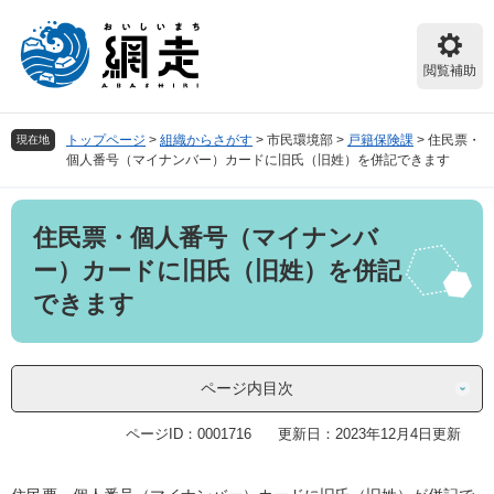
ペ
メ
ー
ニ
ジ
ュ
閲覧補助
の
ー
先
を
頭
飛
トップページ
>
組織からさがす
>
市民環境部
>
戸籍保険課
>
住民票・
現在地
で
ば
個人番号（マイナンバー）カードに旧氏（旧姓）を併記できます
す。
し
て
本
本
住民票・個人番号（マイナンバ
文
文
へ
ー）カードに旧氏（旧姓）を併記
できます
ページ内目次
ページID：0001716
更新日：2023年12月4日更新