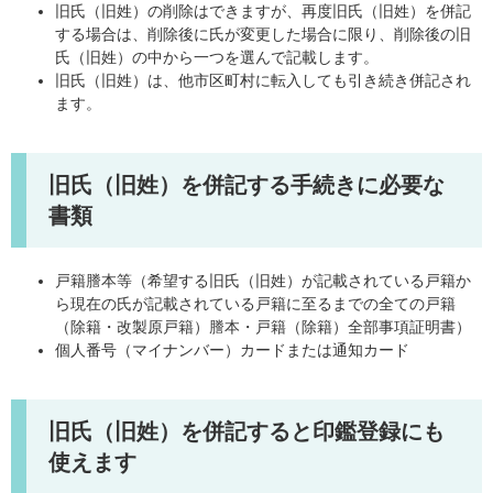
旧氏（旧姓）の削除はできますが、再度旧氏（旧姓）を併記
する場合は、削除後に氏が変更した場合に限り、削除後の旧
氏（旧姓）の中から一つを選んで記載します。
旧氏（旧姓）は、他市区町村に転入しても引き続き併記され
ます。
旧氏（旧姓）を併記する手続きに必要な
書類
戸籍謄本等（希望する旧氏（旧姓）が記載されている戸籍か
ら現在の氏が記載されている戸籍に至るまでの全ての戸籍
（除籍・改製原戸籍）謄本・戸籍（除籍）全部事項証明書）
個人番号（マイナンバー）カードまたは通知カード
旧氏（旧姓）を併記すると印鑑登録にも
使えます