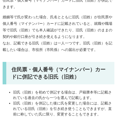
住民票・個人番号（マイナンバー）カードに旧氏（旧姓）が併記で
きます。
婚姻等で氏が変わった場合、氏名とともに旧氏（旧姓）が住民票や
個人番号（マイナンバー）カードに記載されていると、就職や職場
等で旧氏（旧姓）でも本人確認ができたり、旧氏（旧姓）のままの
契約や銀行口座が引き続き使えるようになります。
なお、記載できる旧氏（旧姓）は一人一つです。旧氏（旧姓）を記
載したい場合は、市役所（市民係）への届出が必要です。
住民票・個人番号（マイナンバー）カー
ドに併記できる旧氏（旧姓）
旧氏（旧姓）を初めて併記する場合は、戸籍謄本等に記載さ
れている過去の氏から一つを選んで記載します。
旧氏（旧姓）を併記した後に氏を変更した場合には、記載さ
れている旧氏（旧姓）を引き続き使うこともできますが、直
前に称していた氏に限り、変更することもできます。