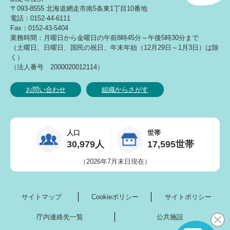
〒093-8555 北海道網走市南5条東1丁目10番地
電話：0152-44-6111
Fax：0152-43-5404
業務時間：月曜日から金曜日の午前8時45分～午後5時30分まで
（土曜日、日曜日、国民の祝日、年末年始（12月29日～1月3日）は除
く）
（法人番号 2000020012114）
お問い合わせ
組織からさがす
人口
世帯
30,979人
17,595世帯
（2026年7月末日現在）
サイトマップ
Cookieポリシー
サイトポリシー
庁内連絡先一覧
公共施設