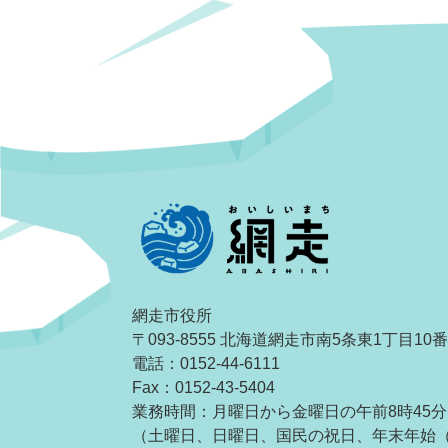
網走市役所
〒093-8555 北海道網走市南5条東1丁目10
電話：0152-44-6111
Fax：0152-43-5404
業務時間：月曜日から金曜日の午前8時45分
（土曜日、日曜日、国民の祝日、年末年始（1