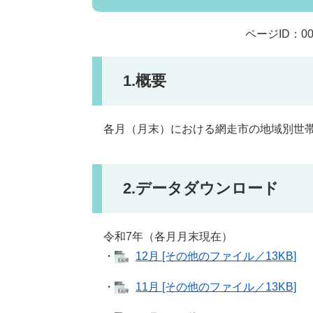
ページID：00
1.概要
各月（月末）における網走市の地域別世
2.データダウンロード
令和7年（各月月末現在）
・
12月 [その他のファイル／13KB]
・
11月 [その他のファイル／13KB]