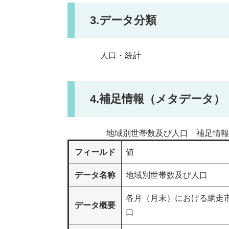
3.データ分類
人口・統計
4.補足情報（メタデータ）
地域別世帯数及び人口 補足情報
フィールド
値
データ名称
地域別世帯数及び人口
各月（月末）における網走
データ概要
口