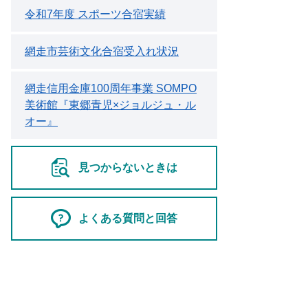
令和7年度 スポーツ合宿実績
網走市芸術文化合宿受入れ状況
網走信用金庫100周年事業 SOMPO
美術館『東郷青児×ジョルジュ・ル
オー』
見つからないときは
よくある質問と回答