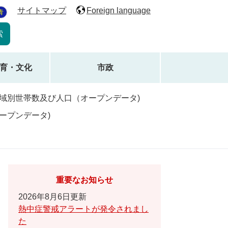
サイトマップ
Foreign language
青
育・文化
市政
地域別世帯数及び人口（オープンデータ)
ープンデータ)
重要なお知らせ
2026年8月6日更新
熱中症警戒アラートが発令されまし
た