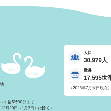
人口
30,979人
世帯
17,595世
番地
（2026年7月末日現在
～午後5時30分まで
2月29日～1月3日）は除く）