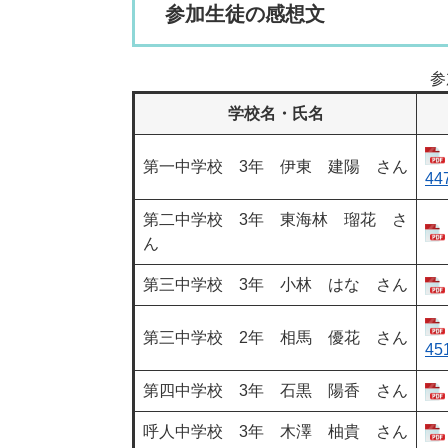
参加生徒の感想文
参
学校名・氏名
第一中学校 3年 伊東 建陽 さん
44
第二中学校 3年 東海林 瑠花 さ
ん
第三中学校 3年 小林 はな さん
第三中学校 2年 相馬 優花 さん
45
第四中学校 3年 石黒 陽香 さん
呼人中学校 3年 木澤 柚貴 さん