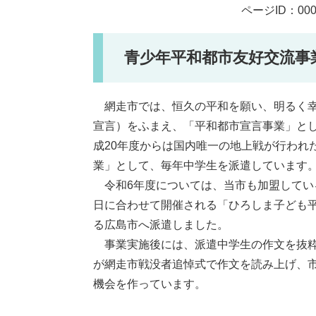
ページID：000
青少年平和都市友好交流事
網走市では、恒久の平和を願い、明るく幸せ
宣言）をふまえ、「平和都市宣言事業」と
成20年度からは国内唯一の地上戦が行われ
業」として、毎年中学生を派遣しています
令和6年度については、当市も加盟してい
日に合わせて開催される「ひろしま子ども
る広島市へ派遣しました。
事業実施後には、派遣中学生の作文を抜粋
が網走市戦没者追悼式で作文を読み上げ、
機会を作っています。