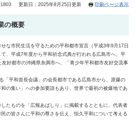
1803
更新日：2025年8月25日更新
印刷ページ表示
業の概要
な市民生活を守るための平和都市宣言（平成3年9月17日
して、平成7年度から平和祈念式典が行われる広島市へ、平
た友好都市の沖縄県糸満市へ、「青少年平和都市友好交流事
。
る「平和首長会議」の会長都市である広島市から、原爆の
平和の集い」への参加要請もあり、世界で最初の被爆地であ
したものを「広報あばしり」に掲載するとともに、代表者
市民の皆さんに平和の尊さを伝え、恒久平和について考える