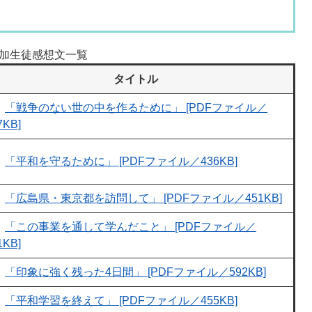
加生徒感想文一覧
タイトル
「戦争のない世の中を作るために」 [PDFファイル／
7KB]
「平和を守るために」 [PDFファイル／436KB]
「広島県・東京都を訪問して」 [PDFファイル／451KB]
「この事業を通して学んだこと」 [PDFファイル／
1KB]
「印象に強く残った4日間」 [PDFファイル／592KB]
「平和学習を終えて」 [PDFファイル／455KB]