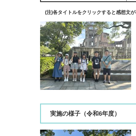
(注)各タイトルをクリックすると感想文
実施の様子（令和6年度）