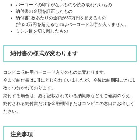
バーコードの印字がないものや読み取れないもの
納付書の金額を訂正したもの
納付書1枚あたりの金額が30万円を超えるもの
(注)30万円を超えるものはバーコード印字が入りません。
ミシン目を切り離したもの
納付書の様式が変わります
コンビニ収納用バーコード入りのものに変わります。
今まで納付書は1冊にとじられていましたが、今後は納期限ごとに1
枚ずつ分かれております。
納付する場合は、必ず記載されている納期限などをご確認のうえ、
納付される納付書だけを金融機関またはコンビニの窓口にお出しく
ださい。
注意事項