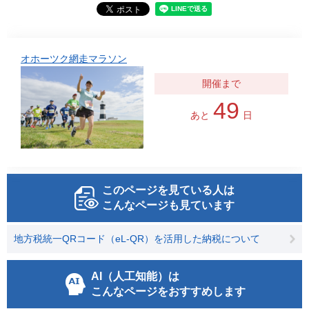
オホーツク網走マラソン
49
あと
日
このページを見ている人は
こんなページも見ています
地方税統一QRコード（eL-QR）を活用した納税について
AI（人工知能）は
こんなページをおすすめします