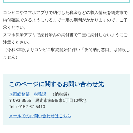
コンビニやスマホアプリで納付した税金などの収入情報を網走市で
納付確認できるようになるまで一定の期間がかかりますので、ご了
承ください。
スマホ決済アプリで納付済みの納付書で二重に納付しないようにご
注意ください。
（令和8年度よりコンビニ収納開始に伴い「夜間納付窓口」は開設し
ません）
このページに関するお問い合わせ先
企画総務部
税務課
納税係
〒093-8555
網走市南5条東1丁目10番地
Tel：0152-67-5410
メールでのお問い合わせはこちら