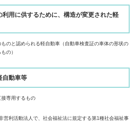
の利用に供するために、構造が変更された軽
のものと認められる軽自動車（自動車検査証の車体の形状の
るもの）
軽自動車等
直接専用するもの
非営利活動法人で、社会福祉法に規定する第1種社会福祉事