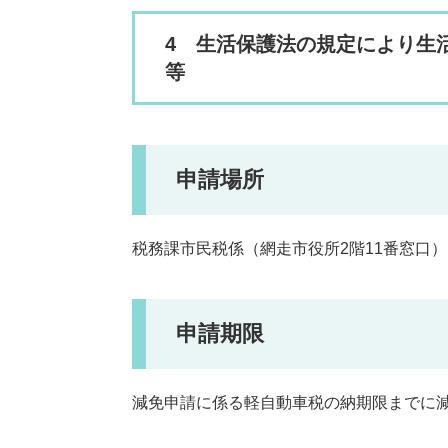
4 生活保護法の規定により生
等
申請場所
税務課市民税係（網走市役所2階11番窓口）
申請期限
減免申請に係る軽自動車税の納期限までに