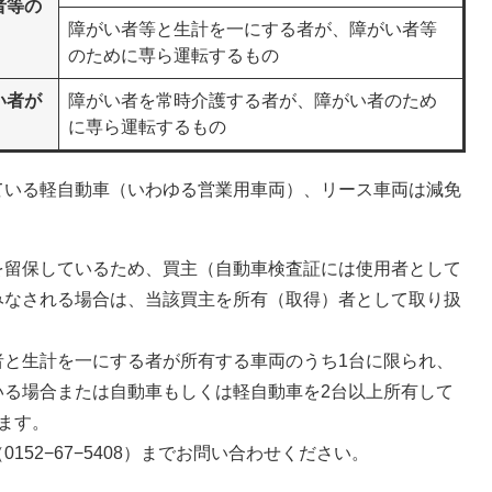
者等の
障がい者等と生計を一にする者が、障がい者等
のために専ら運転するもの
い者が
障がい者を常時介護する者が、障がい者のため
に専ら運転するもの
ている軽自動車（いわゆる営業用車両）、リース車両は減免
を留保しているため、買主（自動車検査証には使用者として
みなされる場合は、当該買主を所有（取得）者として取り扱
者と生計を一にする者が所有する車両のうち1台に限られ、
いる場合または自動車もしくは軽自動車を2台以上所有して
ます。
52−67−5408）までお問い合わせください。