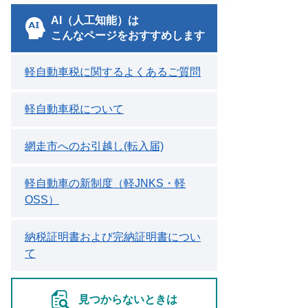
AI（人工知能）は
こんなページをおすすめします
軽自動車税に関するよくあるご質問
軽自動車税について
網走市へのお引越し(転入届)
軽自動車の新制度（軽JNKS・軽
OSS）
納税証明書および完納証明書につい
て
見つからないときは