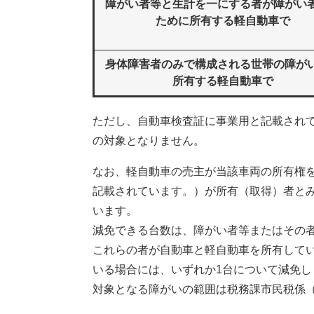
障がい者等と生計を一にする者が障がい
ために所有する軽自動車で
身体障害者のみで構成される世帯の障が
所有する軽自動車で
ただし、自動車検査証に事業用と記載され
の対象となりません。
なお、軽自動車の売主が当該車両の所有権
記載されています。）が所有（取得）者と
います。
減免できる台数は、障がい者等またはその
これらの者が自動車と軽自動車を所有して
いる場合には、いずれか1台について減免し
対象となる障がいの範囲は税務課市民税係（01