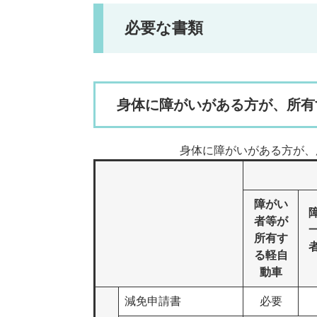
必要な書類
身体に障がいがある方が、所有
身体に障がいがある方が、
障がい
者等が
所有す
る軽自
動車
減免申請書
必要